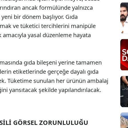
barındıran ancak formülünde yalnızca
yeni bir dönem başlıyor. Gıda
rmak ve tüketici tercihlerini manipüle
 amacıyla yasal düzenleme hayata
şamasında gıda bileşeni yerine tamamen
lerin etiketlerinde gerçeğe dayalı gıda
cek. Tüketime sunulan her ürünün ambalaj
ini yansıtacak şekilde yapılandırılacak.
MSİLİ GÖRSEL ZORUNLULUĞU