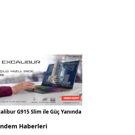
alibur G915 Slim ile Güç Yanında
ndem Haberleri