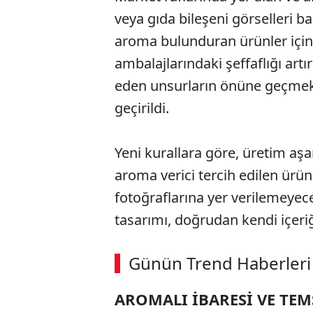
veya gıda bileşeni görselleri 
aroma bulunduran ürünler için 
ambalajlarındaki şeffaflığı artı
eden unsurların önüne geçmek
geçirildi.
Yeni kurallara göre, üretim a
aroma verici tercih edilen ürün
fotoğraflarına yer verilemeye
tasarımı, doğrudan kendi içeriğ
Günün Trend Haberleri
AROMALI İBARESİ VE TE