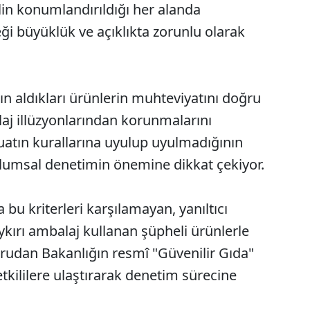
lin konumlandırıldığı her alanda
eği büyüklük ve açıklıkta zorunlu olarak
ın aldıkları ürünlerin muhteviyatını doğru
laj illüzyonlarından korunmalarını
uatın kurallarına uyulup uyulmadığının
plumsal denetimin önemine dikkat çekiyor.
 bu kriterleri karşılamayan, yanıltıcı
ykırı ambalaj kullanan şüpheli ürünlerle
rudan Bakanlığın resmî "Güvenilir Gıda"
kililere ulaştırarak denetim sürecine