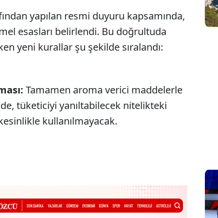
fından yapılan resmi duyuru kapsamında,
mel esasları belirlendi. Bu doğrultuda
en yeni kurallar şu şekilde sıralandı:
lması:
Tamamen aroma verici maddelerle
e, tüketiciyi yanıltabilecek nitelikteki
kesinlikle kullanılmayacak.