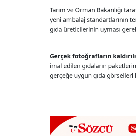
Tarım ve Orman Bakanlığı tara
yeni ambalaj standartlarının te
gıda üreticilerinin uyması gerek
Gerçek fotoğrafların kaldırı
imal edilen gıdaların paketlerind
gerçeğe uygun gıda görselleri 