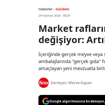
Haberler -
Gündem
29 Haziran 2026 - 08:29
Market raflar
değişiyor: Art
İçeriğinde gerçek meyve veya s
ambalajlarında "gerçek gıda" fo
amaçlayan yeni mevzuatla birlik
Derleyen: Merve Kapan
Google algoritmasına bırakmayın, 