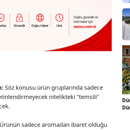
n:
Söz konusu ürün gruplarında sadece
 yönlendirmeyecek nitelikteki "temsili"
Dün
cek.
Dü
Ürünün sadece aromadan ibaret olduğu