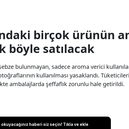
ındaki birçok ürünün a
ık böyle satılacak
ebze bulunmayan, sadece aroma verici kullanılar
toğraflarının kullanılması yasaklandı. Tüketiciler
te ambalajlarda şeffaflık zorunlu hale getirildi.
okuyacağınız haberi siz seçin! Tıkla ve ekle