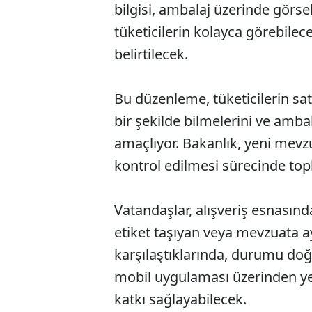
bilgisi, ambalaj üzerinde görse
tüketicilerin kolayca görebilec
belirtilecek.
Bu düzenleme, tüketicilerin sat
bir şekilde bilmelerini ve amba
amaçlıyor. Bakanlık, yeni mevz
kontrol edilmesi sürecinde to
Vatandaşlar, alışveriş esnasında
etiket taşıyan veya mevzuata a
karşılaştıklarında, durumu doğ
mobil uygulaması üzerinden yet
katkı sağlayabilecek.