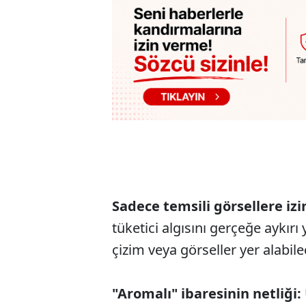
Sadece temsili görsellere izi
tüketici algısını gerçeğe aykırı
çizim veya görseller yer alabile
"Aromalı" ibaresinin netliği: