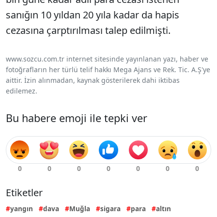
sanığın 10 yıldan 20 yıla kadar da hapis
cezasına çarptırılması talep edilmişti.
www.sozcu.com.tr internet sitesinde yayınlanan yazı, haber ve
fotoğrafların her türlü telif hakkı Mega Ajans ve Rek. Tic. A.Ş'ye
aittir. İzin alınmadan, kaynak gösterilerek dahi iktibas
edilemez.
Bu habere emoji ile tepki ver
Etiketler
yangın
dava
Muğla
sigara
para
altın