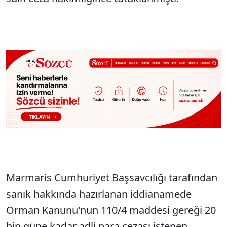
Marmaris Cumhuriyet Başsavcılığı tarafından
sanık hakkında hazırlanan iddianamede
Orman Kanunu'nun 110/4 maddesi gereği 20
bin güne kadar adli para cezası istenen