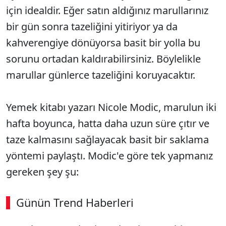
için idealdir. Eğer satın aldığınız marullarınız
bir gün sonra tazeliğini yitiriyor ya da
kahverengiye dönüyorsa basit bir yolla bu
sorunu ortadan kaldırabilirsiniz. Böylelikle
marullar günlerce tazeliğini koruyacaktır.
Yemek kitabı yazarı Nicole Modic, marulun iki
hafta boyunca, hatta daha uzun süre çıtır ve
taze kalmasını sağlayacak basit bir saklama
yöntemi paylaştı. Modic'e göre tek yapmanız
gereken şey şu:
Günün Trend Haberleri
00:02
/ 08:15