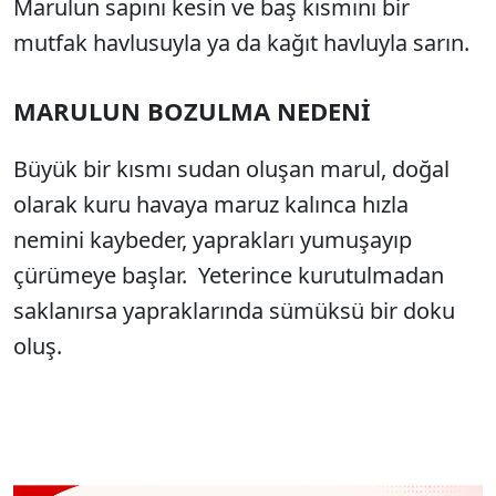
Marulun sapını kesin ve baş kısmını bir
Sesi Aç
mutfak havlusuyla ya da kağıt havluyla sarın.
MARULUN BOZULMA NEDENİ
Büyük bir kısmı sudan oluşan marul, doğal
olarak kuru havaya maruz kalınca hızla
nemini kaybeder, yaprakları yumuşayıp
çürümeye başlar. Yeterince kurutulmadan
saklanırsa yapraklarında sümüksü bir doku
oluş.