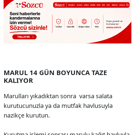
MARUL 14 GÜN BOYUNCA TAZE
KALIYOR
Marulları yıkadıktan sonra varsa salata
kurutucunuzla ya da mutfak havlusuyla
nazikçe kurutun.
Kurutma işlemi sonrası marulu kağıt havluyla