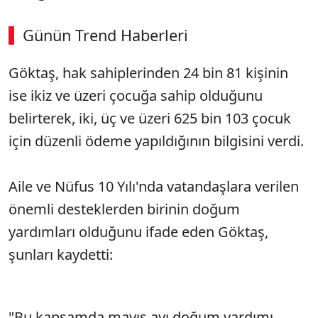
Günün Trend Haberleri
Göktaş, hak sahiplerinden 24 bin 81 kişinin
ise ikiz ve üzeri çocuğa sahip olduğunu
belirterek, iki, üç ve üzeri 625 bin 103 çocuk
için düzenli ödeme yapıldığının bilgisini verdi.
Aile ve Nüfus 10 Yılı'nda vatandaşlara verilen
önemli desteklerden birinin doğum
yardımları olduğunu ifade eden Göktaş,
şunları kaydetti:
"Bu kapsamda mayıs ayı doğum yardımı