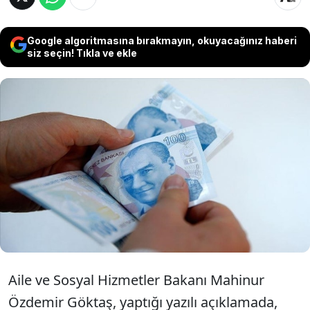
Google algoritmasına bırakmayın, okuyacağınız haberi
siz seçin! Tıkla ve ekle
Aile ve Sosyal Hizmetler Bakanı Mahinur
Özdemir Göktaş, mayıs ayı doğum yardımı
ödemelerinin Kurban Bayramı öncesi
annelerin hesaplarına yatırıldığını bildirdi.
Aile ve Sosyal Hizmetler Bakanı Mahinur
Özdemir Göktaş, yaptığı yazılı açıklamada,