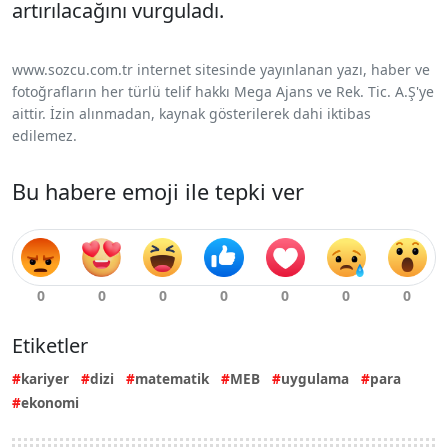
artırılacağını vurguladı.
www.sozcu.com.tr internet sitesinde yayınlanan yazı, haber ve
fotoğrafların her türlü telif hakkı Mega Ajans ve Rek. Tic. A.Ş'ye
aittir. İzin alınmadan, kaynak gösterilerek dahi iktibas
edilemez.
Bu habere emoji ile tepki ver
Etiketler
kariyer
dizi
matematik
MEB
uygulama
para
ekonomi