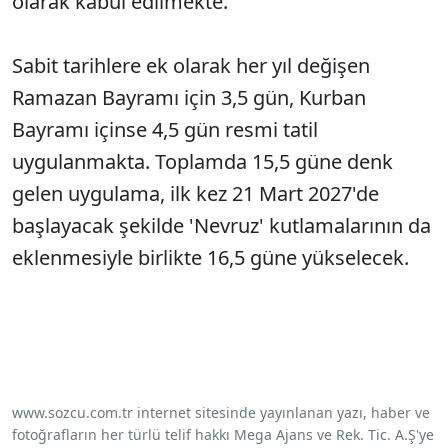
olarak kabul edilmekte.
Sabit tarihlere ek olarak her yıl değişen
Ramazan Bayramı için 3,5 gün, Kurban
Bayramı içinse 4,5 gün resmi tatil
uygulanmakta. Toplamda 15,5 güne denk
gelen uygulama, ilk kez 21 Mart 2027'de
başlayacak şekilde 'Nevruz' kutlamalarının da
eklenmesiyle birlikte 16,5 güne yükselecek.
www.sozcu.com.tr internet sitesinde yayınlanan yazı, haber ve
fotoğrafların her türlü telif hakkı Mega Ajans ve Rek. Tic. A.Ş'ye