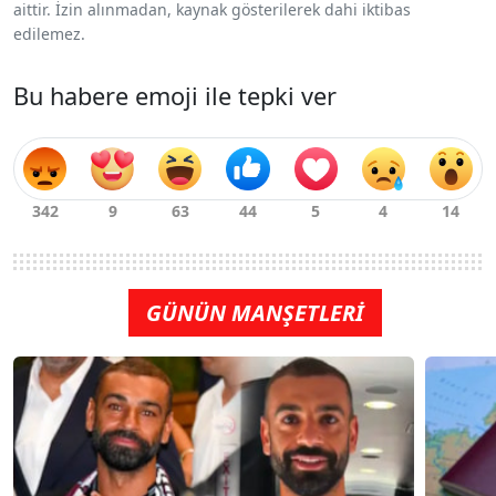
aittir. İzin alınmadan, kaynak gösterilerek dahi iktibas
edilemez.
Bu habere emoji ile tepki ver
GÜNÜN MANŞETLERİ