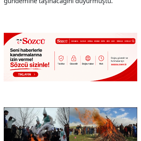
gündemine taşınacağını duyurmuştu.