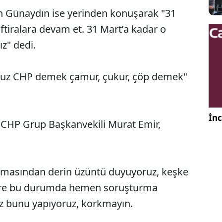
 Günaydın ise yerinden konuşarak "31
iftiralara devam et. 31 Mart’a kadar o
ız" dedi.
oruz CHP demek çamur, çukur, çöp demek"
İnc
 CHP Grup Başkanvekili Murat Emir,
olmasından derin üzüntü duyuyoruz, keşke
dare bu durumda hemen soruşturma
biz bunu yapıyoruz, korkmayın.