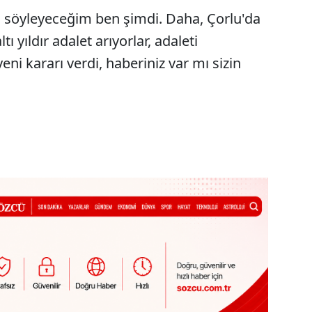
ı söyleyeceğim ben şimdi. Daha, Çorlu'da
 yıldır adalet arıyorlar, adaleti
i kararı verdi, haberiniz var mı sizin