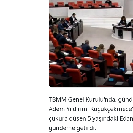
TBMM Genel Kurulu'nda, gündem
Adem Yıldırım, Küçükçekmece'de
çukura düşen 5 yaşındaki Edan
gündeme getirdi.