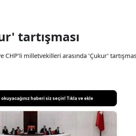
ur' tartışması
CHP'li milletvekilleri arasında 'Çukur' tartışmas
okuyacağınız haberi siz seçin! Tıkla ve ekle