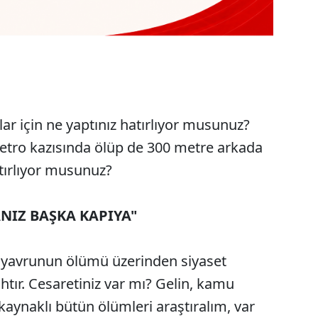
ar için ne yaptınız hatırlıyor musunuz?
tro kazısında ölüp de 300 metre arkada
tırlıyor musunuz?
NIZ BAŞKA KAPIYA"
ir yavrunun ölümü üzerinden siyaset
ahtır. Cesaretiniz var mı? Gelin, kamu
aynaklı bütün ölümleri araştıralım, var