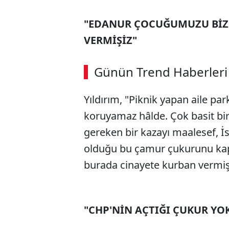
"EDANUR ÇOCUĞUMUZU BİZ
VERMİŞİZ"
Günün Trend Haberleri
Yıldırım, "Piknik yapan aile pa
koruyamaz hâlde. Çok basit bir 
gereken bir kazayı maalesef, İ
olduğu bu çamur çukurunu ka
burada cinayete kurban vermişi
"CHP'NİN AÇTIĞI ÇUKUR YO