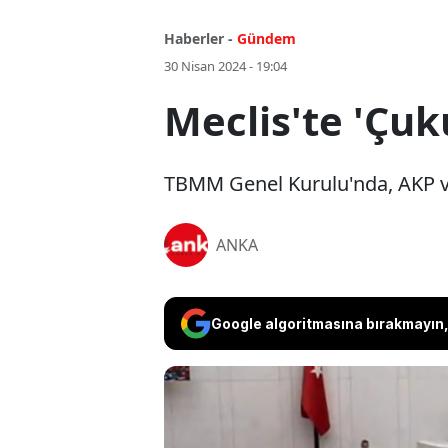
Haberler -
Gündem
30 Nisan 2024 - 19:04
Meclis'te 'Çuk
TBMM Genel Kurulu'nda, AKP ve 
ANKA
Google algoritmasına bırakmayın, 