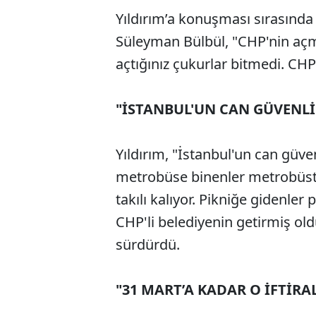
Yıldırım’a konuşması sırasında
Süleyman Bülbül, "CHP'nin açmı
açtığınız çukurlar bitmedi. CHP
"İSTANBUL'UN CAN GÜVENLİ
Yıldırım, "İstanbul'un can güve
metrobüse binenler metrobüst
takılı kalıyor. Pikniğe gidenler 
CHP'li belediyenin getirmiş o
sürdürdü.
"31 MART’A KADAR O İFTİRA