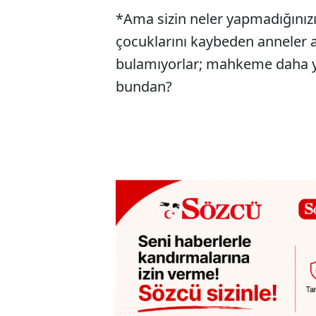
*Ama sizin neler yapmadığınız
çocuklarını kaybeden anneler altı
bulamıyorlar; mahkeme daha yen
bundan?