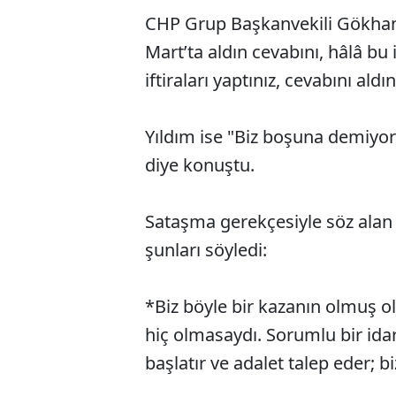
CHP Grup Başkanvekili Gökhan
Mart’ta aldın cevabını, hâlâ bu 
iftiraları yaptınız, cevabını aldın
Yıldım ise "Biz boşuna demiy
diye konuştu.
Sataşma gerekçesiyle söz alan
şunları söyledi:
*Biz böyle bir kazanın olmuş 
hiç olmasaydı. Sorumlu bir i
başlatır ve adalet talep eder; 