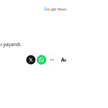
ı yaşandı.