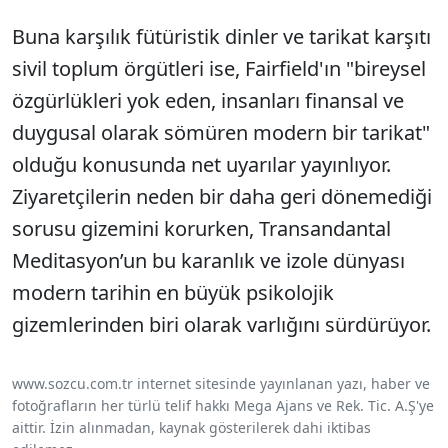
Buna karşılık fütüristik dinler ve tarikat karşıtı
sivil toplum örgütleri ise, Fairfield'ın "bireysel
özgürlükleri yok eden, insanları finansal ve
duygusal olarak sömüren modern bir tarikat"
olduğu konusunda net uyarılar yayınlıyor.
Ziyaretçilerin neden bir daha geri dönemediği
sorusu gizemini korurken, Transandantal
Meditasyon’un bu karanlık ve izole dünyası
modern tarihin en büyük psikolojik
gizemlerinden biri olarak varlığını sürdürüyor.
www.sozcu.com.tr internet sitesinde yayınlanan yazı, haber ve
fotoğrafların her türlü telif hakkı Mega Ajans ve Rek. Tic. A.Ş'ye
aittir. İzin alınmadan, kaynak gösterilerek dahi iktibas