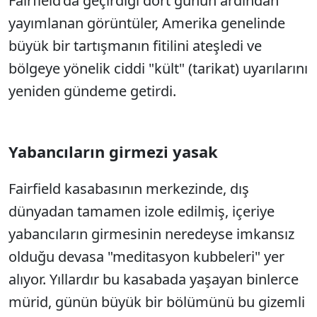
Fairfield’da geçirdiği dört günün ardından
yayımlanan görüntüler, Amerika genelinde
büyük bir tartışmanın fitilini ateşledi ve
bölgeye yönelik ciddi "kült" (tarikat) uyarılarını
yeniden gündeme getirdi.
Yabancıların girmezi yasak
Fairfield kasabasının merkezinde, dış
dünyadan tamamen izole edilmiş, içeriye
yabancıların girmesinin neredeyse imkansız
olduğu devasa "meditasyon kubbeleri" yer
alıyor. Yıllardır bu kasabada yaşayan binlerce
mürid, günün büyük bir bölümünü bu gizemli