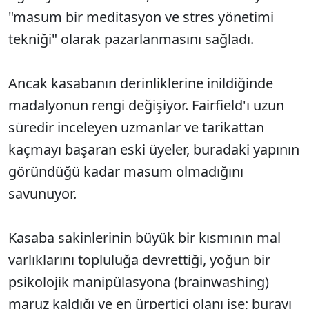
"masum bir meditasyon ve stres yönetimi
tekniği" olarak pazarlanmasını sağladı.
Ancak kasabanın derinliklerine inildiğinde
madalyonun rengi değişiyor. Fairfield'ı uzun
süredir inceleyen uzmanlar ve tarikattan
kaçmayı başaran eski üyeler, buradaki yapının
göründüğü kadar masum olmadığını
savunuyor.
Kasaba sakinlerinin büyük bir kısmının mal
varlıklarını topluluğa devrettiği, yoğun bir
psikolojik manipülasyona (brainwashing)
maruz kaldığı ve en ürpertici olanı ise; burayı