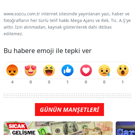
www.sozcu.com.tr internet sitesinde yayınlanan yazı, haber ve
fotoğrafların her türlü telif hakkı Mega Ajans ve Rek. Tic. A.Ş'ye
aittir. İzin alınmadan, kaynak gösterilerek dahi iktibas
edilemez.
Bu habere emoji ile tepki ver
GÜNÜN MANŞETLERİ