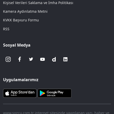
Kişisel Verileri Saklama ve İmha Politikası
Kamera Aydınlatma Metni
KVKK Başvuru Formu
RSS
Sosyal Medya
Uygulamalarımız
www.sozcu.com.tr internet sitesinde yayınlanan yazı, haber ve