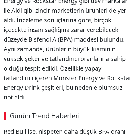
Energy ve Rockstar Energy gibi dev markalar
ile Aldi gibi zincir marketlerin ürünleri de yer
aldı. İnceleme sonuçlarına göre, birçok
içecekte insan sağlığına zarar verebilecek
düzeyde Bisfenol A (BPA) maddesi bulundu.
Aynı zamanda, ürünlerin büyük kısmının
yüksek şeker ve tatlandırıcı oranlarına sahip
olduğu tespit edildi. Özellikle yapay
tatlandırıcı içeren Monster Energy ve Rockstar
Energy Drink çeşitleri, bu nedenle olumsuz
not aldı.
Günün Trend Haberleri
Red Bull ise, nispeten daha düşük BPA oranı
SÖZCÜ SON DAKİKA