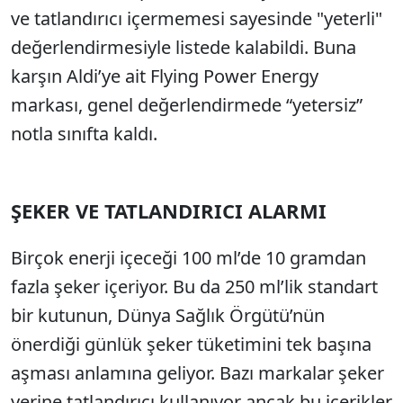
ve tatlandırıcı içermemesi sayesinde "yeterli"
değerlendirmesiyle listede kalabildi. Buna
karşın Aldi’ye ait Flying Power Energy
markası, genel değerlendirmede “yetersiz”
notla sınıfta kaldı.
ŞEKER VE TATLANDIRICI ALARMI
Birçok enerji içeceği 100 ml’de 10 gramdan
fazla şeker içeriyor. Bu da 250 ml’lik standart
bir kutunun, Dünya Sağlık Örgütü’nün
önerdiği günlük şeker tüketimini tek başına
aşması anlamına geliyor. Bazı markalar şeker
yerine tatlandırıcı kullanıyor ancak bu içerikler