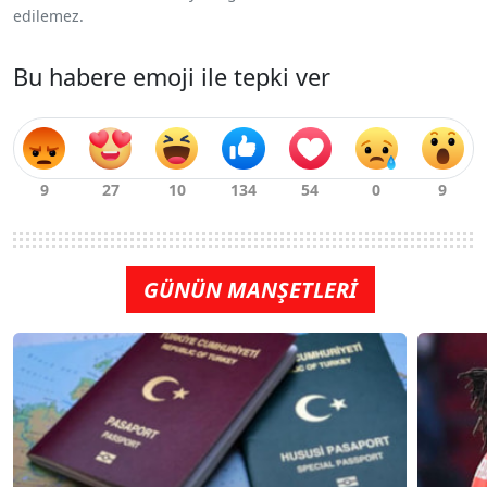
edilemez.
Bu habere emoji ile tepki ver
GÜNÜN MANŞETLERİ