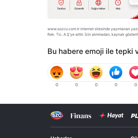
www.sozcu.com.tr internet sitesinde yayınlanan yazı, 
Rek. Tic. A.Ş'ye aittir. İzin alınmadan, kaynak gösteri
Bu habere emoji ile tepki 