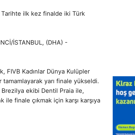
rihte ilk kez finalde iki Türk
m
İNCİ/İSTANBUL, (DHA) -
k, FIVB Kadınlar Dünya Kulüpler
r tamamlayarak yarı finale yükseldi.
Brezilya ekibi Dentil Praia ile,
 ile finale çıkmak için karşı karşıya