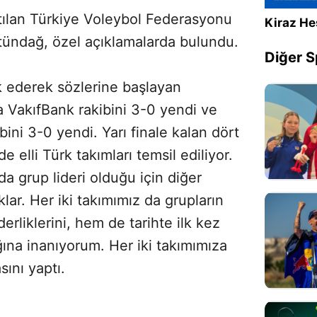
ılan Türkiye Voleybol Federasyonu
Kiraz He
ündağ, özel açıklamalarda bulundu.
Diğer S
k ederek sözlerine başlayan
VakıfBank rakibini 3-0 yendi ve
ibini 3-0 yendi. Yarı finale kalan dört
 elli Türk takımları temsil ediliyor.
da grup lideri olduğu için diğer
klar. Her iki takımımız da grupların
erliklerini, hem de tarihte ilk kez
ğına inanıyorum. Her iki takımımıza
sını yaptı.