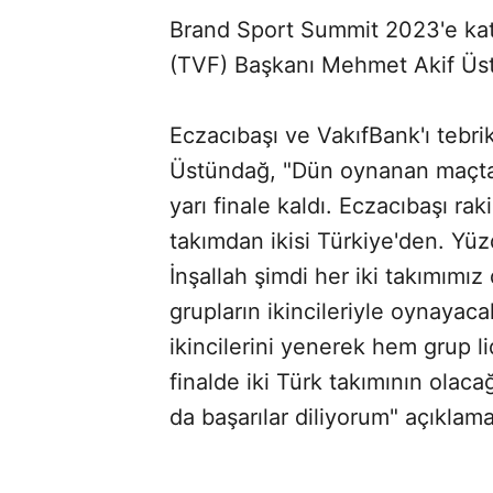
Brand Sport Summit 2023'e kat
(TVF) Başkanı Mehmet Akif Üst
Eczacıbaşı ve VakıfBank'ı tebri
Üstündağ, "Dün oynanan maçta 
yarı finale kaldı. Eczacıbaşı rak
takımdan ikisi Türkiye'den. Yüzde
İnşallah şimdi her iki takımımız 
grupların ikincileriyle oynayaca
ikincilerini yenerek hem grup lid
finalde iki Türk takımının olaca
da başarılar diliyorum" açıklama