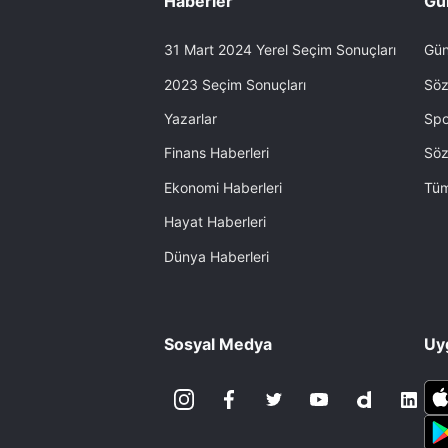
Haberler
Gü
31 Mart 2024 Yerel Seçim Sonuçları
Gün
2023 Seçim Sonuçları
Söz
Yazarlar
Spo
Finans Haberleri
Söz
Ekonomi Haberleri
Tüm
Hayat Haberleri
Dünya Haberleri
Sosyal Medya
Uy