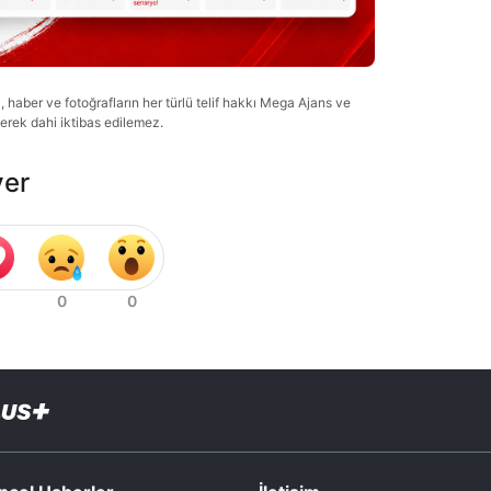
haber ve fotoğrafların her türlü telif hakkı Mega Ajans ve
lerek dahi iktibas edilemez.
ver