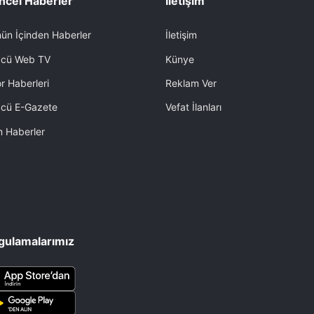
ncel Haberler
İletişim
ün İçinden Haberler
İletişim
cü Web TV
Künye
r Haberleri
Reklam Ver
cü E-Gazete
Vefat İlanları
 Haberler
gulamalarımız