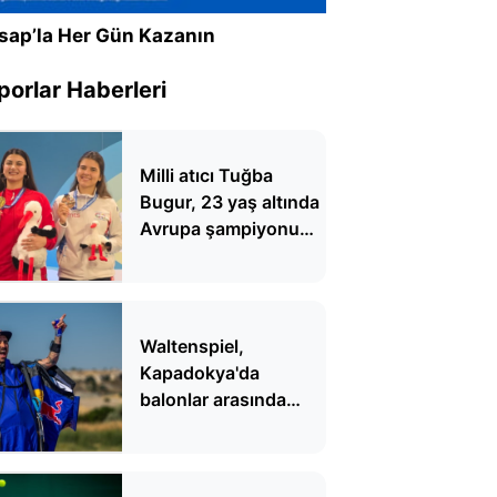
sap’la Her Gün Kazanın
porlar Haberleri
Milli atıcı Tuğba
Bugur, 23 yaş altında
Avrupa şampiyonu
oldu
Waltenspiel,
Kapadokya'da
balonlar arasında
uçtu