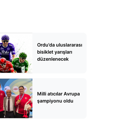
Ordu'da uluslararası
bisiklet yarışları
düzenlenecek
Milli atıcılar Avrupa
şampiyonu oldu