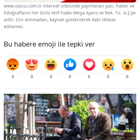
www.sozcu.com.tr internet sitesinde yayınlanan yazı, haber ve
fotoğrafların her türlü telif hakkı Mega Ajans ve Rek. Tic. A.Ş'ye
aittir. İzin alınmadan, kaynak gösterilerek dahi iktibas
edilemez.
Bu habere emoji ile tepki ver