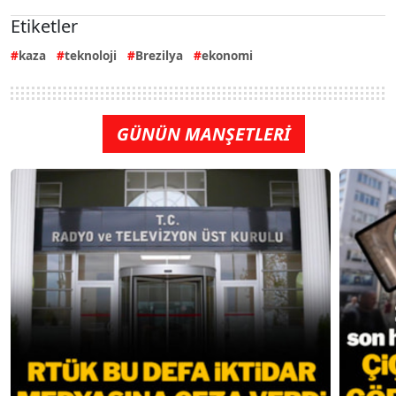
Etiketler
kaza
teknoloji
Brezilya
ekonomi
GÜNÜN MANŞETLERİ