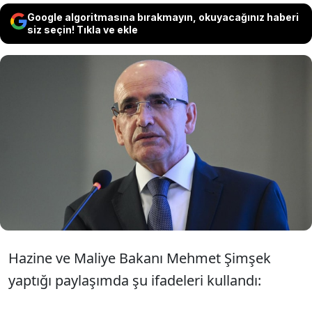
Google algoritmasına bırakmayın, okuyacağınız haberi
siz seçin! Tıkla ve ekle
Brezilya'da düzenlenen G20 Maliye
Bakanları ve Merkez Bankası Başkanları
Toplantısı'na katılan Hazine ve Maliye
Bakanı Mehmet Şimşek açıklamalarda
bulundu.
Hazine ve Maliye Bakanı Mehmet Şimşek
yaptığı paylaşımda şu ifadeleri kullandı: