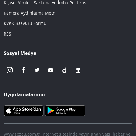
Kişisel Verileri Saklama ve İmha Politikası
Kamera Aydınlatma Metni
KVKK Başvuru Formu
RSS
Sosyal Medya
Uygulamalarımız
www.sozcu.com.tr internet sitesinde yayınlanan yazı, haber ve