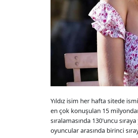
Yıldız isim her hafta sitede i
en çok konuşulan 15 milyondan f
sıralamasında 130'uncu sıraya 
oyuncular arasında birinci sıray