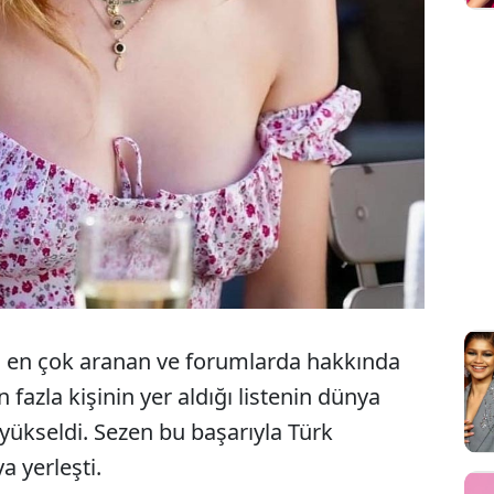
smi en çok aranan ve forumlarda hakkında
azla kişinin yer aldığı listenin dünya
yükseldi. Sezen bu başarıyla Türk
a yerleşti.