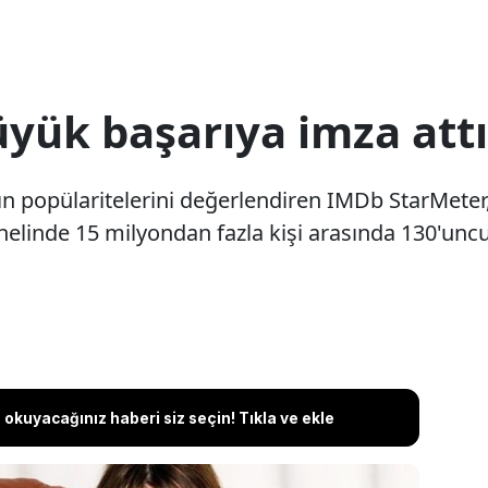
üyük başarıya imza attı
popülaritelerini değerlendiren IMDb StarMeter, yen
elinde 15 milyondan fazla kişi arasında 130'uncu
okuyacağınız haberi siz seçin! Tıkla ve ekle