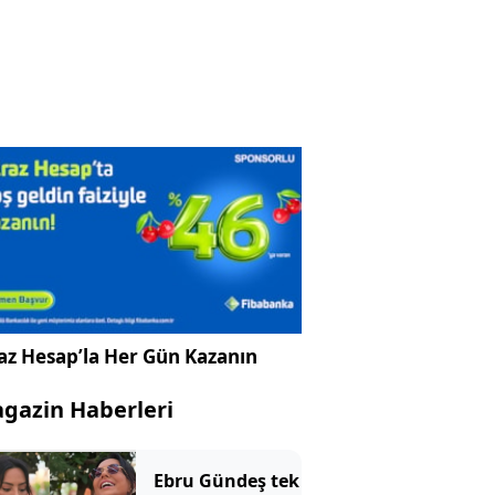
az Hesap’la Her Gün Kazanın
gazin Haberleri
Ebru Gündeş tek