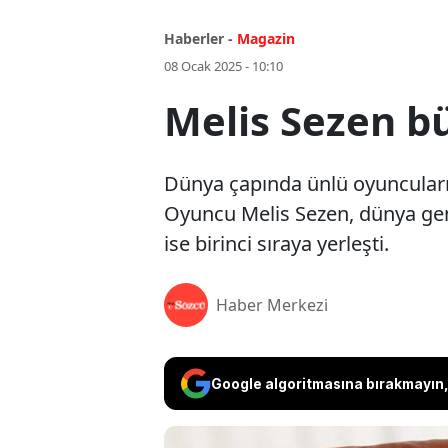
Haberler -
Magazin
08 Ocak 2025 - 10:10
Melis Sezen b
Dünya çapında ünlü oyuncuların 
Oyuncu Melis Sezen, dünya gen
ise birinci sıraya yerleşti.
Haber Merkezi
Google algoritmasına bırakmayın, 