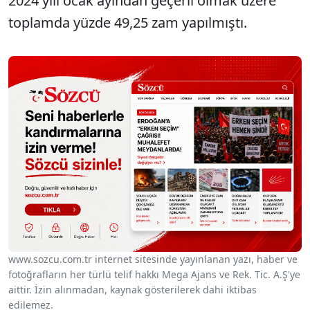
2024 yılı ocak ayından geçerli olmak üzere
toplamda yüzde 49,25 zam yapılmıştı.
www.sozcu.com.tr internet sitesinde yayınlanan yazı, haber ve
fotoğrafların her türlü telif hakkı Mega Ajans ve Rek. Tic. A.Ş'ye
aittir. İzin alınmadan, kaynak gösterilerek dahi iktibas
edilemez.