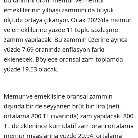
bu tahmini oran, memur ve memur
emeklilerinin yılbaşı zammını da büyük
ölçüde ortaya çıkarıyor. Ocak 2026’da memur
ve emeklilerine yüzde 11 toplu sözleşme
zammı yapılacak. Bu zammın üzerine ayrıca
yüzde 7.69 oranında enflasyon farkı
eklenecek. Böylece oransal zam toplamda
yüzde 19.53 olacak.
Memur ve emeklisine oransal zammın
dışında bir de seyyanen brüt bin lira (neti
ortalama 800 TL civarında) zam yapılacak. 800
TL de eklenince kümülatif zam oranı ortalama
memur maaşlarına yüzde 20.94, ortalama