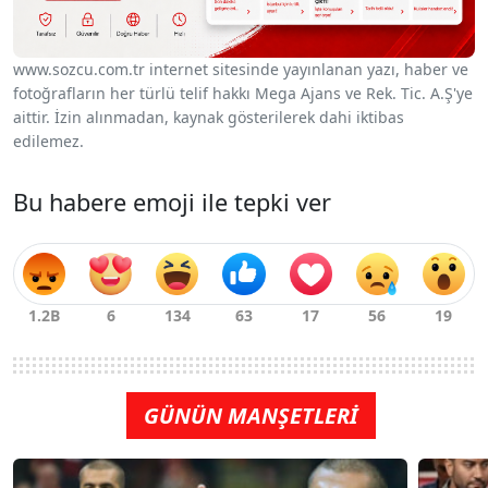
www.sozcu.com.tr internet sitesinde yayınlanan yazı, haber ve
fotoğrafların her türlü telif hakkı Mega Ajans ve Rek. Tic. A.Ş'ye
aittir. İzin alınmadan, kaynak gösterilerek dahi iktibas
edilemez.
Bu habere emoji ile tepki ver
GÜNÜN MANŞETLERİ