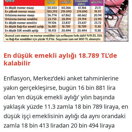
En düşük emekli aylığı 18.789 TL’de
kalabilir
Enflasyon, Merkez’deki anket tahminlerine
yakın gerçekleşirse, bugün 16 bin 881 lira
olan ‘en düşük emekli aylığı’ yılın başında
yaklaşık yüzde 11.3 zamla 18 bin 789 liraya, en
düşük işçi emeklisinin aylığı da aynı orandaki
zamla 18 bin 413 liradan 20 bin 494 liraya