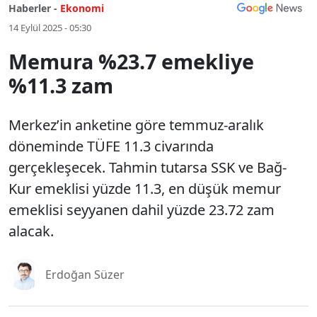
Haberler -
Ekonomi
14 Eylül 2025 - 05:30
Memura %23.7 emekliye
%11.3 zam
Merkez’in anketine göre temmuz-aralık
döneminde TÜFE 11.3 civarında
gerçekleşecek. Tahmin tutarsa SSK ve Bağ-
Kur emeklisi yüzde 11.3, en düşük memur
emeklisi seyyanen dahil yüzde 23.72 zam
alacak.
Erdoğan Süzer