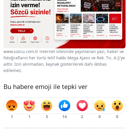
www.sozcu.com.tr internet sitesinde yayınlanan yazı, haber ve
fotoğrafların her türlü telif hakkı Mega Ajans ve Rek. Tic. A.Ş'ye
aittir. İzin alınmadan, kaynak gösterilerek dahi iktibas
edilemez.
Bu habere emoji ile tepki ver