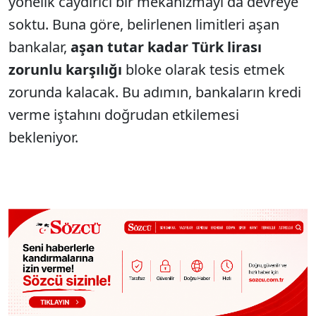
yönelik caydırıcı bir mekanizmayı da devreye
soktu. Buna göre, belirlenen limitleri aşan
bankalar,
aşan tutar kadar Türk lirası
zorunlu karşılığı
bloke olarak tesis etmek
zorunda kalacak. Bu adımın, bankaların kredi
verme iştahını doğrudan etkilemesi
bekleniyor.