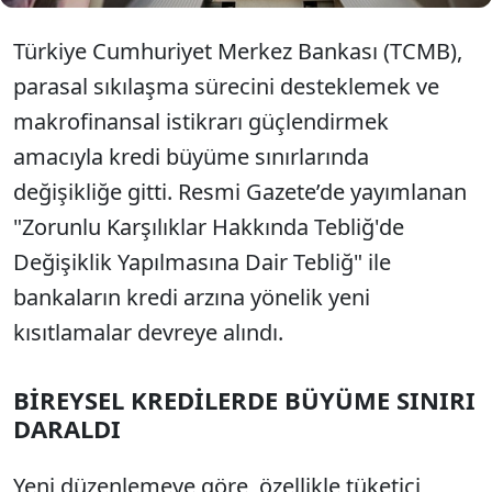
Türkiye Cumhuriyet Merkez Bankası (TCMB),
parasal sıkılaşma sürecini desteklemek ve
makrofinansal istikrarı güçlendirmek
amacıyla kredi büyüme sınırlarında
değişikliğe gitti. Resmi Gazete’de yayımlanan
"Zorunlu Karşılıklar Hakkında Tebliğ'de
Değişiklik Yapılmasına Dair Tebliğ" ile
bankaların kredi arzına yönelik yeni
kısıtlamalar devreye alındı.
BİREYSEL KREDİLERDE BÜYÜME SINIRI
DARALDI
Yeni düzenlemeye göre, özellikle tüketici