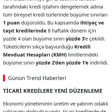
tarafındaki kredi iştahını dengelemek adına
tüm bireysel kredi türlerinde büyüme sınırları
1 puan
düşürüldü. Bu kapsamda
ihtiyaç ve
taşıt kredilerinde
8 haftalık dönem için
yüzde 4 olan büyüme sınırı
yüzde 3
’e çekildi.
Tüketicilerin sıkça başvurduğu
Kredili
Mevduat Hesapları (KMH)
limitlerindeki
büyüme sınırı
yüzde 2’den yüzde 1’e
indirildi.
Günün Trend Haberleri
TİCARİ KREDİLERE YENİ DÜZENLEME
Ekonomi yönetiminin üretim ve yatırım odaklı
yaklaşımı doğrultusunda, ticari kredilerde de