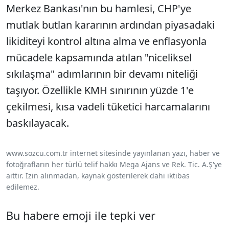
Merkez Bankası'nın bu hamlesi, CHP'ye
mutlak butlan kararının ardından piyasadaki
likiditeyi kontrol altına alma ve enflasyonla
mücadele kapsamında atılan "niceliksel
sıkılaşma" adımlarının bir devamı niteliği
taşıyor. Özellikle KMH sınırının yüzde 1'e
çekilmesi, kısa vadeli tüketici harcamalarını
baskılayacak.
www.sozcu.com.tr internet sitesinde yayınlanan yazı, haber ve
fotoğrafların her türlü telif hakkı Mega Ajans ve Rek. Tic. A.Ş'ye
aittir. İzin alınmadan, kaynak gösterilerek dahi iktibas
edilemez.
Bu habere emoji ile tepki ver