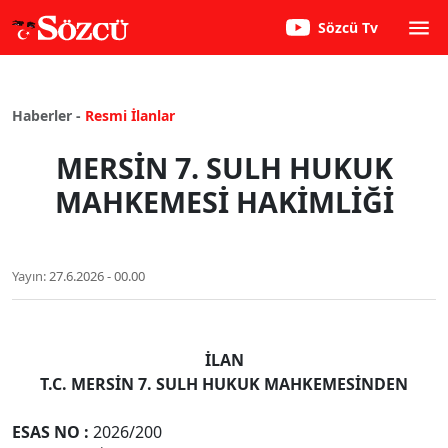
Sözcü Tv
Haberler -
Resmi İlanlar
MERSİN 7. SULH HUKUK
MAHKEMESİ HAKİMLİĞİ
Yayın:
27.6.2026 - 00.00
İLAN
T.C. MERSİN 7. SULH HUKUK MAHKEMESİNDEN
ESAS NO
:
2026/200