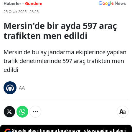
Haberler -
Gündem
25 Ocak 2025 - 23:25
Mersin'de bir ayda 597 araç
trafikten men edildi
Mersin'de bu ay jandarma ekiplerince yapılan
trafik denetimlerinde 597 araç trafikten men
edildi
AA
Google algoritmasına bırakmayın, okuyacağınız haberi