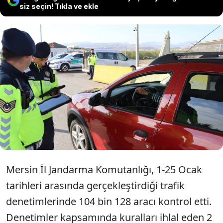
siz seçin! Tıkla ve ekle
Mersin'de bu ay jandarma
ekiplerince yapılan trafik
denetimlerinde 597 araç trafikten
men edildi
Mersin İl Jandarma Komutanlığı, 1-25 Ocak
tarihleri arasında gerçekleştirdiği trafik
denetimlerinde 104 bin 128 aracı kontrol etti.
Denetimler kapsamında kuralları ihlal eden 2