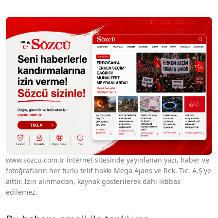
www.sozcu.com.tr internet sitesinde yayınlanan yazı, haber ve
fotoğrafların her türlü telif hakkı Mega Ajans ve Rek. Tic. A.Ş'ye
aittir. İzin alınmadan, kaynak gösterilerek dahi iktibas
edilemez.