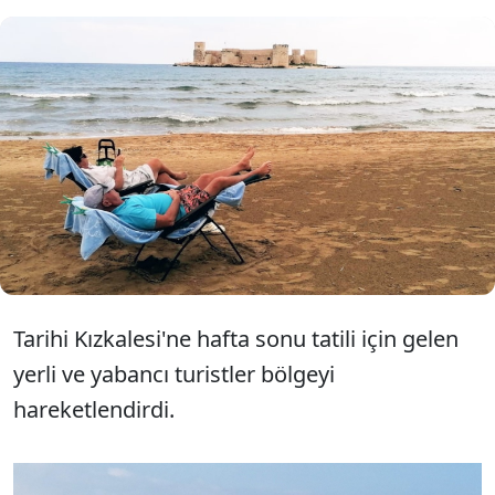
Mersin'in Erdemli ilçesindeki
Kızkalesi'ne gelen yerli ve yabancı
turistler denize girip güneşlendi.
Tarihi Kızkalesi'ne hafta sonu tatili için gelen
yerli ve yabancı turistler bölgeyi
hareketlendirdi.