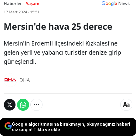
Haberler -
Yaşam
17 Mart 2024 - 15:51
Mersin'de hava 25 derece
Mersin'in Erdemli ilçesindeki Kızkalesi'ne
gelen yerli ve yabancı turistler denize girip
güneşlendi.
DHA
Google algoritmasına bırakmayın, okuyacağınız haberi
siz seçin! Tıkla ve ekle