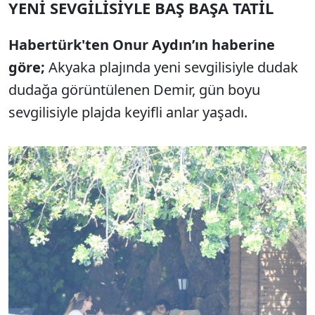
YENİ SEVGİLİSİYLE BAŞ BAŞA TATİL
Habertürk'ten Onur Aydın’ın haberine
göre;
Akyaka plajında yeni sevgilisiyle dudak
dudağa görüntülenen Demir, gün boyu
sevgilisiyle plajda keyifli anlar yaşadı.