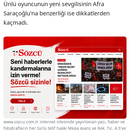
Ünlü oyuncunun yeni sevgilisinin Afra
Saraçoğlu'na benzerliği ise dikkatlerden
kaçmadı.
www.sozcu.com.tr internet sitesinde yayınlanan yazı, haber ve
fotoğrafların her türlü telif hakkı Mega Ajans ve Rek. Tic. A.Ş'ye