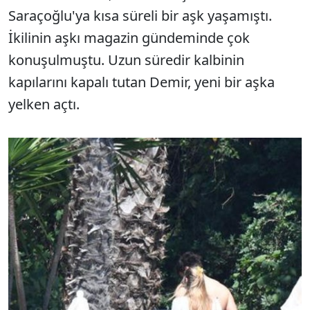
Saraçoğlu'ya kısa süreli bir aşk yaşamıştı.
İkilinin aşkı magazin gündeminde çok
konuşulmuştu. Uzun süredir kalbinin
kapılarını kapalı tutan Demir, yeni bir aşka
yelken açtı.