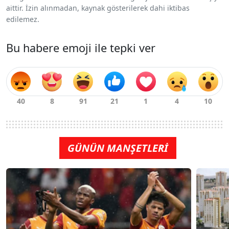
aittir. İzin alınmadan, kaynak gösterilerek dahi iktibas
edilemez.
Bu habere emoji ile tepki ver
GÜNÜN MANŞETLERİ