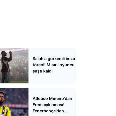
Salah'a görkemli imza
töreni! Mısırlı oyuncu
şaştı kaldı
Atletico Mineiro'dan
Fred açıklaması!
Fenerbahçe'den