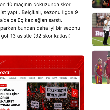
 son 10 maçının dokuzunda skor
sist yaptı. Belçikalı, sezonu ligde 9
’da da üç kez ağları sarstı.
aparken bundan daha iyi bir sezonu
gol-13 asistle (32 skor katkısı)