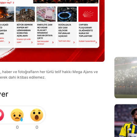
haber ve fotoğrafların her türlü telif hakkı Mega Ajans ve
lerek dahi iktibas edilemez.
ver