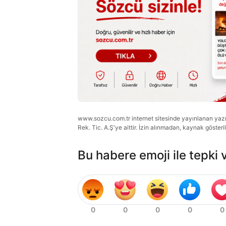
www.sozcu.com.tr internet sitesinde yayınlanan yazı, 
Rek. Tic. A.Ş'ye aittir. İzin alınmadan, kaynak gösteri
Bu habere emoji ile tepki 