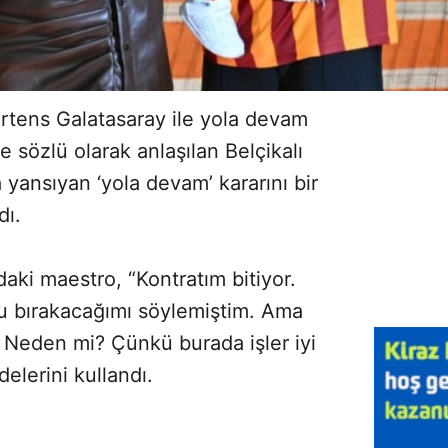
Mertens Galatasaray ile yola devam
 sözlü olarak anlaşılan Belçikalı
yansıyan ‘yola devam’ kararını bir
dı.
ki maestro, “Kontratım bitiyor.
lu bırakacağımı söylemiştim. Ama
. Neden mi? Çünkü burada işler iyi
elerini kullandı.