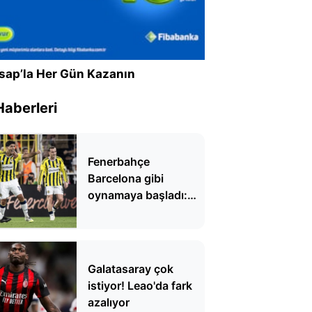
sap’la Her Gün Kazanın
Haberleri
Fenerbahçe
Barcelona gibi
oynamaya başladı:
'Fenercelona'
Galatasaray çok
istiyor! Leao'da fark
azalıyor