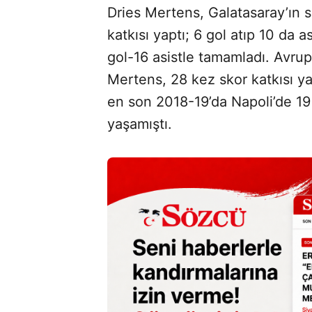
Dries Mertens, Galatasaray’ın
katkısı yaptı; 6 gol atıp 10 da a
gol-16 asistle tamamladı. Avrupa
Mertens, 28 kez skor katkısı y
en son 2018-19’da Napoli’de 19 
yaşamıştı.