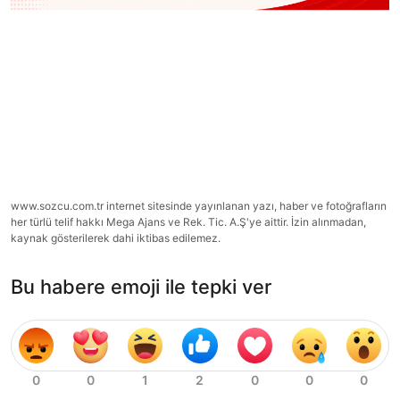
www.sozcu.com.tr internet sitesinde yayınlanan yazı, haber ve fotoğrafların
her türlü telif hakkı Mega Ajans ve Rek. Tic. A.Ş'ye aittir. İzin alınmadan,
kaynak gösterilerek dahi iktibas edilemez.
Bu habere emoji ile tepki ver