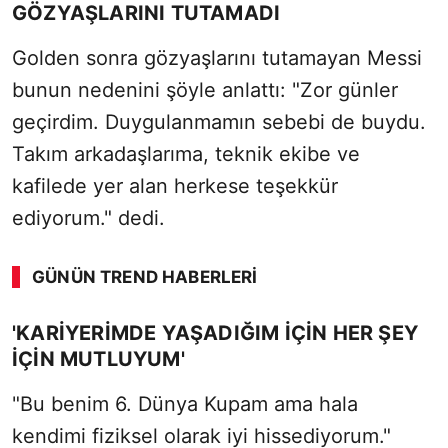
GÖZYAŞLARINI TUTAMADI
Golden sonra gözyaşlarını tutamayan Messi
bunun nedenini şöyle anlattı: "Zor günler
geçirdim. Duygulanmamın sebebi de buydu.
Takım arkadaşlarıma, teknik ekibe ve
kafilede yer alan herkese teşekkür
ediyorum." dedi.
GÜNÜN TREND HABERLERI
'KARİYERİMDE YAŞADIĞIM İÇİN HER ŞEY
İÇİN MUTLUYUM'
"Bu benim 6. Dünya Kupam ama hala
kendimi fiziksel olarak iyi hissediyorum."