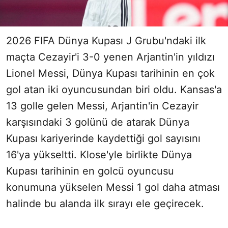
2026 FIFA Dünya Kupası J Grubu'ndaki ilk
maçta Cezayir'i 3-0 yenen Arjantin'in yıldızı
Lionel Messi, Dünya Kupası tarihinin en çok
gol atan iki oyuncusundan biri oldu. Kansas'a
13 golle gelen Messi, Arjantin'in Cezayir
karşısındaki 3 golünü de atarak Dünya
Kupası kariyerinde kaydettiği gol sayısını
16'ya yükseltti. Klose'yle birlikte Dünya
Kupası tarihinin en golcü oyuncusu
konumuna yükselen Messi 1 gol daha atması
halinde bu alanda ilk sırayı ele geçirecek.