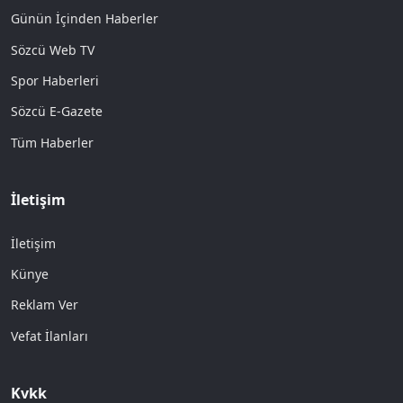
Günün İçinden Haberler
Sözcü Web TV
Spor Haberleri
Sözcü E-Gazete
Tüm Haberler
İletişim
İletişim
Künye
Reklam Ver
Vefat İlanları
Kvkk