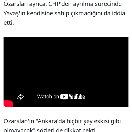
Özarslan ayrıca, CHP'den ayrılma sürecinde
Yavaş'ın kendisine sahip çıkmadığını da iddia
etti.
Özarslan'ın "Ankara'da hiçbir şey eskisi gibi
olmayacak" sözleri de dikkat çekti.