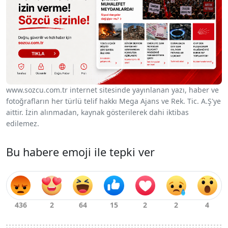
www.sozcu.com.tr internet sitesinde yayınlanan yazı, haber ve
fotoğrafların her türlü telif hakkı Mega Ajans ve Rek. Tic. A.Ş'ye
aittir. İzin alınmadan, kaynak gösterilerek dahi iktibas
edilemez.
Bu habere emoji ile tepki ver