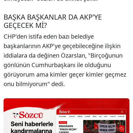
BAŞKA BAŞKANLAR DA AKP'YE
GEÇECEK Mİ?
CHP'den istifa eden bazı belediye
başkanlarının AKP'ye geçebileceğine ilişkin
iddialara da değinen Özarslan, "Birçoğunun
gönlünün Cumhurbaşkanı ile olduğunu
görüyorum ama kimler geçer kimler geçmez
onu bilmiyorum" dedi.