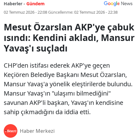
Haberler -
Gündem
02 Temmuz 2026 - 22:08
Güncellenme:
02 Temmuz 2026 - 22:38
Mesut Özarslan AKP'ye çabuk
ısındı: Kendini akladı, Mansur
Yavaş'ı suçladı
CHP'den istifası ederek AKP'ye geçen
Keçiören Belediye Başkanı Mesut Özarslan,
Mansur Yavaş'a yönelik eleştirilerde bulundu.
Mansur Yavaş'ın "ulaşımı bilmediğini"
savunan AKP'li başkan, Yavaş'ın kendisine
sahip çıkmadığını da iddia etti.
Haber Merkezi