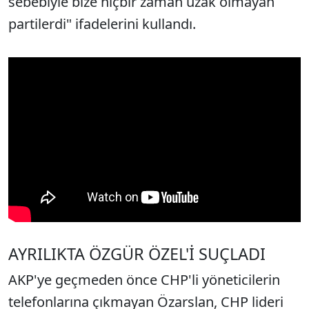
sebebiyle bize hiçbir zaman uzak olmayan
partilerdi" ifadelerini kullandı.
AYRILIKTA ÖZGÜR ÖZEL'İ SUÇLADI
AKP'ye geçmeden önce CHP'li yöneticilerin
telefonlarına çıkmayan Özarslan, CHP lideri