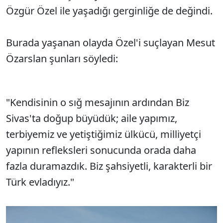
Özgür Özel ile yaşadığı gerginliğe de değindi.
Burada yaşanan olayda Özel'i suçlayan Mesut
Özarslan şunları söyledi:
"Kendisinin o sığ mesajının ardından Biz
Sivas'ta doğup büyüdük; aile yapımız,
terbiyemiz ve yetiştiğimiz ülkücü, milliyetçi
yapının refleksleri sonucunda orada daha
fazla duramazdık. Biz şahsiyetli, karakterli bir
Türk evladıyız."