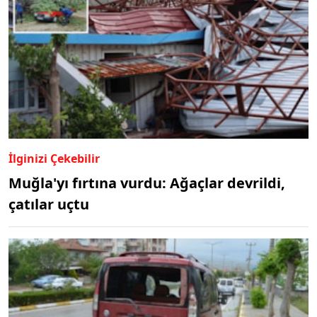
İlginizi Çekebilir
Muğla'yı fırtına vurdu: Ağaçlar devrildi,
çatılar uçtu