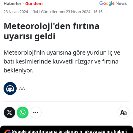
Haberler -
Gündem
23 Nisan 2024 - 13:41
Güncellenme:
23 Nisan 2024 - 16:16
Meteoroloji'den fırtına
uyarısı geldi
Meteoroloji'nin uyarısına göre yurdun iç ve
batı kesimlerinde kuvvetli rüzgar ve fırtına
bekleniyor.
AA
Google algoritmasına bırakmayın, okuyacağınız haberi