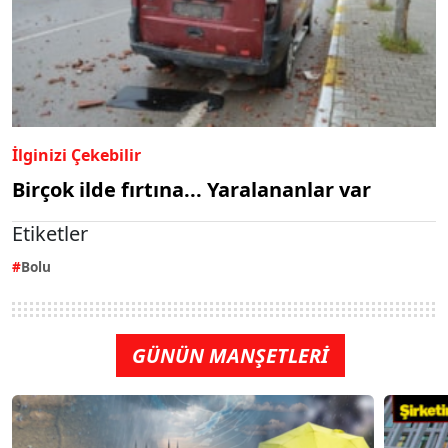
İlginizi Çekebilir
Birçok ilde fırtına... Yaralananlar var
Etiketler
Bolu
GÜNÜN MANŞETLERİ