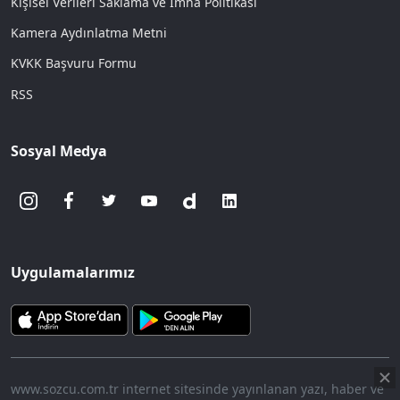
Kişisel Verileri Saklama ve İmha Politikası
Kamera Aydınlatma Metni
KVKK Başvuru Formu
RSS
Sosyal Medya
Uygulamalarımız
www.sozcu.com.tr internet sitesinde yayınlanan yazı, haber ve