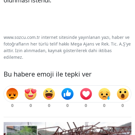
olunması istendi.
www.sozcu.com.tr internet sitesinde yayınlanan yazı, haber ve
fotoğrafların her türlü telif hakkı Mega Ajans ve Rek. Tic. A.Ş'ye
aittir. İzin alınmadan, kaynak gösterilerek dahi iktibas
edilemez.
Bu habere emoji ile tepki ver