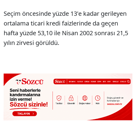
Seçim öncesinde yüzde 13'e kadar gerileyen
ortalama ticari kredi faizlerinde da geçen
hafta yüzde 53,10 ile Nisan 2002 sonrası 21,5
yılın zirvesi görüldü.