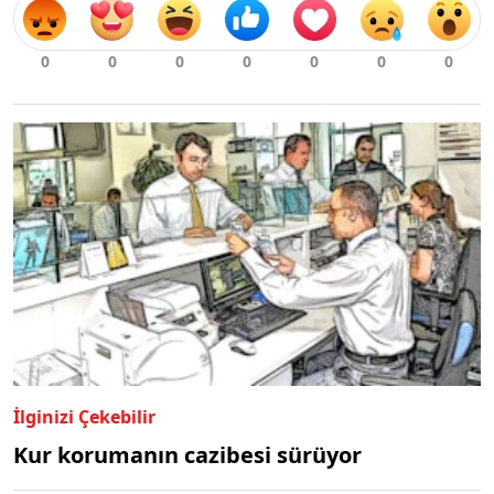
İlginizi Çekebilir
Kur korumanın cazibesi sürüyor