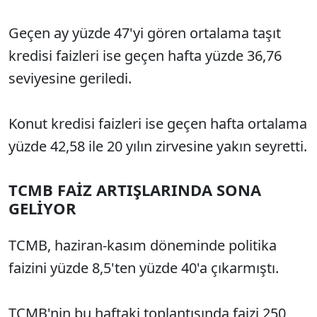
Geçen ay yüzde 47'yi gören ortalama taşıt
kredisi faizleri ise geçen hafta yüzde 36,76
seviyesine geriledi.
Konut kredisi faizleri ise geçen hafta ortalama
yüzde 42,58 ile 20 yılın zirvesine yakın seyretti.
TCMB FAİZ ARTIŞLARINDA SONA
GELİYOR
TCMB, haziran-kasım döneminde politika
faizini yüzde 8,5'ten yüzde 40'a çıkarmıştı.
TCMB'nin bu haftaki toplantısında faizi 250