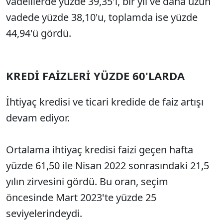
vadelilerde yüzde 39,35'i, bir yıl ve daha uzun
vadede yüzde 38,10'u, toplamda ise yüzde
44,94'ü gördü.
KREDİ FAİZLERİ YÜZDE 60'LARDA
İhtiyaç kredisi ve ticari kredide de faiz artışı
devam ediyor.
Ortalama ihtiyaç kredisi faizi geçen hafta
yüzde 61,50 ile Nisan 2022 sonrasındaki 21,5
yılın zirvesini gördü. Bu oran, seçim
öncesinde Mart 2023'te yüzde 25
seviyelerindeydi.