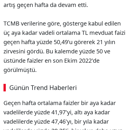
artış geçen hafta da devam etti.
TCMB verilerine göre, gösterge kabul edilen
üç aya kadar vadeli ortalama TL mevduat faizi
geçen hafta yüzde 50,49'u görerek 21 yılın
zirvesini gördü. Bu kalemde yüzde 50 ve
üstünde faizler en son Ekim 2022'de
görülmüştü.
Günün Trend Haberleri
Geçen hafta ortalama faizler bir aya kadar
SÖZCÜ SON DAKİKA
vadelilerde yüzde 41,97'yi, altı aya kadar
vadelilerde yüzde 47,46'yı, bir yıla kadar