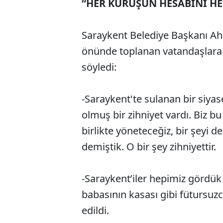
“HER KURUŞUN HESABINI HE
Saraykent Belediye Başkanı Ah
önünde toplanan vatandaşlara 
söyledi:
-Saraykent'te sulanan bir siyas
olmuş bir zihniyet vardı. Biz bu
birlikte yöneteceğiz, bir şeyi d
demiştik. O bir şey zihniyettir.
-Saraykent’iler hepimiz gördük 
babasının kasası gibi fütursuz
edildi.