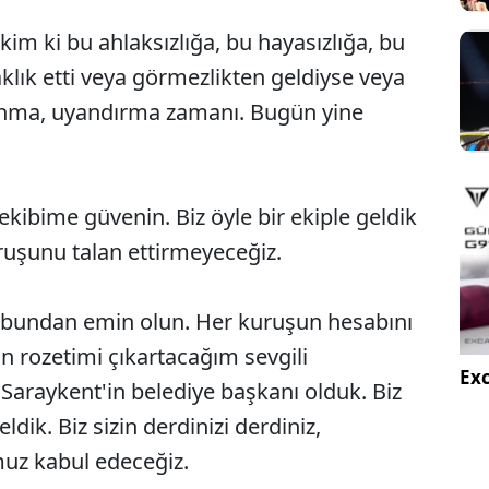
kim ki bu ahlaksızlığa, bu hayasızlığa, bu
lık etti veya görmezlikten geldiyse veya
yanma, uyandırma zamanı. Bugün yine
ekibime güvenin. Biz öyle bir ekiple geldik
kuruşunu talan ettirmeyeceğiz.
 bundan emin olun. Her kuruşun hesabını
n rozetimi çıkartacağım sevgili
Exc
 Saraykent'in belediye başkanı olduk. Biz
ldik. Biz sizin derdinizi derdiniz,
uz kabul edeceğiz.