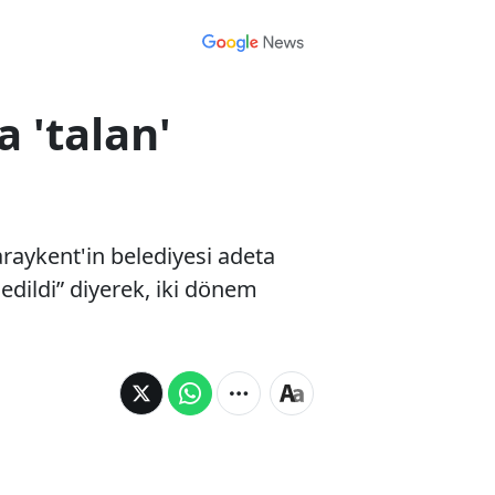
 'talan'
raykent'in belediyesi adeta
edildi” diyerek, iki dönem