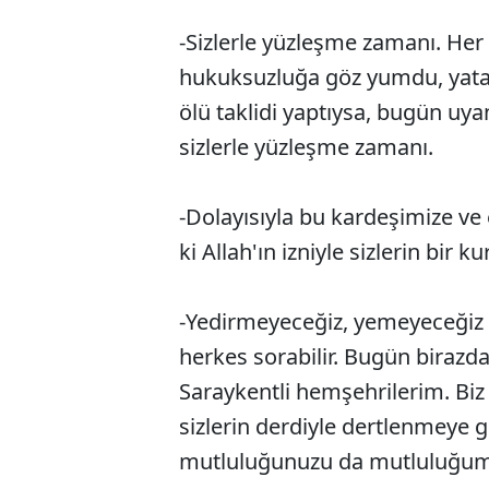
-Sizlerle yüzleşme zamanı. Her 
hukuksuzluğa göz yumdu, yatak
ölü taklidi yaptıysa, bugün u
sizlerle yüzleşme zamanı.
-Dolayısıyla bu kardeşimize ve 
ki Allah'ın izniyle sizlerin bir 
-Yedirmeyeceğiz, yemeyeceğiz
herkes sorabilir. Bugün birazda
Saraykentli hemşehrilerim. Biz
sizlerin derdiyle dertlenmeye ge
mutluluğunuzu da mutluluğum