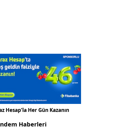
az Hesap’la Her Gün Kazanın
ndem Haberleri