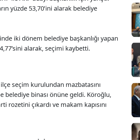
n yüzde 53,70’ini alarak belediye
inde iki dönem belediye başkanlığı yapan
,77’sini alarak, seçimi kaybetti.
ilçe seçim kurulundan mazbatasını
Sesi Aç
lçe belediye binası önüne geldi. Köroğlu,
 rozetini çıkardı ve makam kapısını