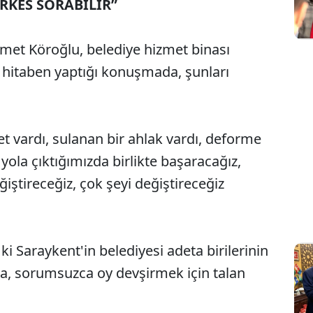
RKES SORABİLİR”
met Köroğlu, belediye hizmet binası
hitaben yaptığı konuşmada, şunları
et vardı, sulanan bir ahlak vardı, deforme
 yola çıktığımızda birlikte başaracağız,
eğiştireceğiz, çok şeyi değiştireceğiz
ki Saraykent'in belediyesi adeta birilerinin
ca, sorumsuzca oy devşirmek için talan