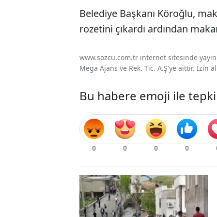
Belediye Başkanı Köroğlu, mak
rozetini çıkardı ardından maka
www.sozcu.com.tr internet sitesinde yayınla
Mega Ajans ve Rek. Tic. A.Ş'ye aittir. İzin
Bu habere emoji ile tepki