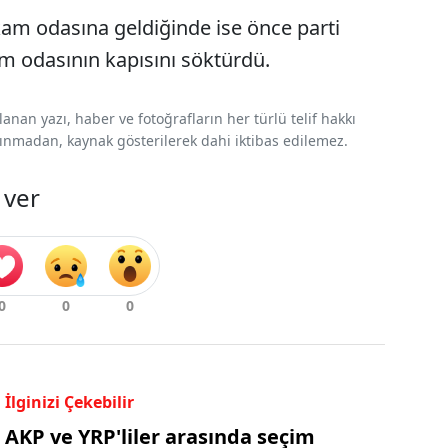
am odasına geldiğinde ise önce parti
m odasının kapısını söktürdü.
nan yazı, haber ve fotoğrafların her türlü telif hakkı
 alınmadan, kaynak gösterilerek dahi iktibas edilemez.
 ver
İlginizi Çekebilir
AKP ve YRP'liler arasında seçim