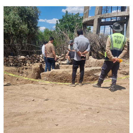
Sesi Aç