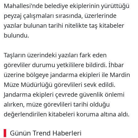
Mahallesi'nde belediye ekiplerinin yürüttüğü
peyzaj çalışmaları sırasında, üzerlerinde
yazılar bulunan tarihi nitelikte taş kitabeler
bulundu.
Taşların üzerindeki yazıları fark eden
görevliler durumu yetkililere bildirdi. İhbar
üzerine bölgeye jandarma ekipleri ile Mardin
Müze Müdürlüğü görevlileri sevk edildi.
Jandarma ekipleri çevrede güvenlik önlemi
alırken, müze görevlileri tarihi olduğu
değerlendirilen kitabeleri koruma altına aldı.
Günün Trend Haberleri
00:02
/ 06:57