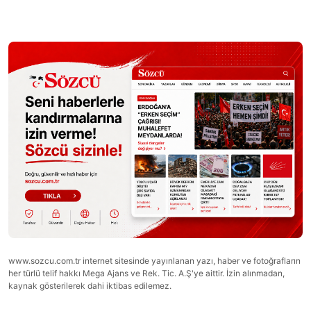
www.sozcu.com.tr internet sitesinde yayınlanan yazı, haber ve fotoğrafların
her türlü telif hakkı Mega Ajans ve Rek. Tic. A.Ş'ye aittir. İzin alınmadan,
kaynak gösterilerek dahi iktibas edilemez.