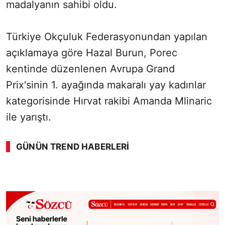
madalyanın sahibi oldu.
Türkiye Okçuluk Federasyonundan yapılan
açıklamaya göre Hazal Burun, Porec
kentinde düzenlenen Avrupa Grand
Prix'sinin 1. ayağında makaralı yay kadınlar
kategorisinde Hırvat rakibi Amanda Mlinaric
ile yarıştı.
GÜNÜN TREND HABERLERI
00:01
/ 09:15
Sesi Aç