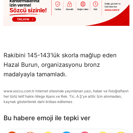
Rakibini 145-143'lük skorla mağlup eden
Hazal Burun, organizasyonu bronz
madalyayla tamamladı.
www.sozcu.com.tr internet sitesinde yayınlanan yazı, haber ve fotoğrafların
her türlü telif hakkı Mega Ajans ve Rek. Tic. A.Ş'ye aittir. İzin alınmadan,
kaynak gösterilerek dahi iktibas edilemez.
Bu habere emoji ile tepki ver