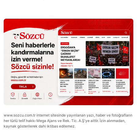
www.sozcu.com.tr internet sitesinde yayınlanan yazı, haber ve fotoğrafların
her türlü telif hakkı Mega Ajans ve Rek. Tic. A.Ş'ye aittir. İzin alınmadan,
kaynak gösterilerek dahi iktibas edilemez.