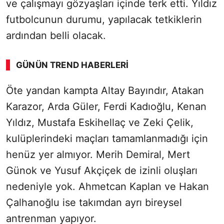
ve çalışmayı gözyaşları içinde terk etti. Yıldız
futbolcunun durumu, yapılacak tetkiklerin
ardından belli olacak.
GÜNÜN TREND HABERLERI
Öte yandan kampta Altay Bayındır, Atakan
Karazor, Arda Güler, Ferdi Kadıoğlu, Kenan
Yıldız, Mustafa Eskihellaç ve Zeki Çelik,
kulüplerindeki maçları tamamlanmadığı için
henüz yer almıyor. Merih Demiral, Mert
Günok ve Yusuf Akçiçek de izinli oluşları
nedeniyle yok. Ahmetcan Kaplan ve Hakan
Çalhanoğlu ise takımdan ayrı bireysel
antrenman yapıyor.