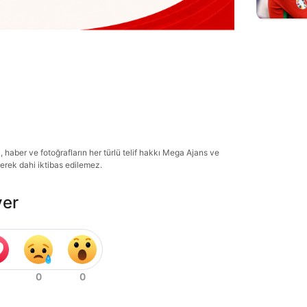
haber ve fotoğrafların her türlü telif hakkı Mega Ajans ve
lerek dahi iktibas edilemez.
ver