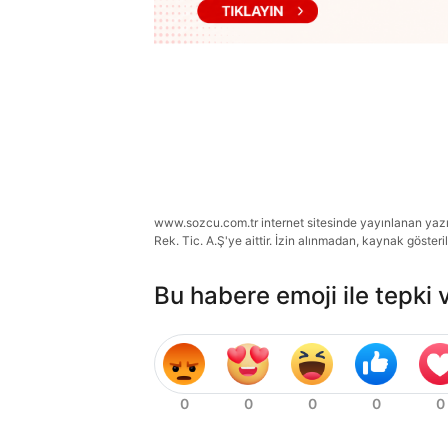
www.sozcu.com.tr internet sitesinde yayınlanan yazı, 
Rek. Tic. A.Ş'ye aittir. İzin alınmadan, kaynak gösteri
Bu habere emoji ile tepki 