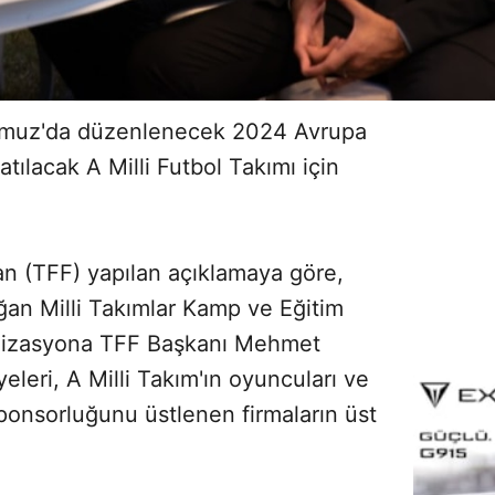
mmuz'da düzenlenecek 2024 Avrupa
ılacak A Milli Futbol Takımı için
n (TFF) yapılan açıklamaya göre,
an Milli Takımlar Kamp ve Eğitim
anizasyona TFF Başkanı Mehmet
eleri, A Milli Takım'ın oyuncuları ve
n sponsorluğunu üstlenen firmaların üst