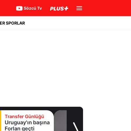
Sözcü Tv
ER SPORLAR
Transfer Günlüğü
Uruguay'ın başına
Forlan geçti