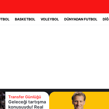
UTBOL
BASKETBOL
VOLEYBOL
DÜNYADAN FUTBOL
DİĞ
Transfer Günlüğü
Geleceği tartışma
konusuydu! Real