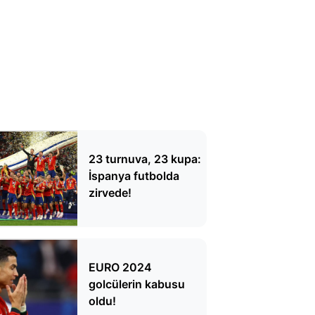
23 turnuva, 23 kupa:
İspanya futbolda
zirvede!
EURO 2024
golcülerin kabusu
oldu!