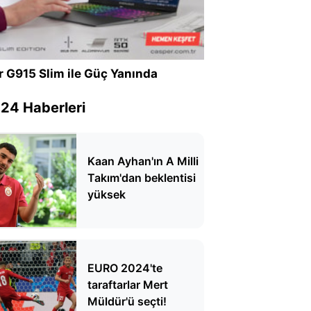
r G915 Slim ile Güç Yanında
24 Haberleri
Kaan Ayhan'ın A Milli
Takım'dan beklentisi
yüksek
EURO 2024'te
taraftarlar Mert
Müldür'ü seçti!