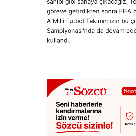
sahibi gibi sahaya çıkacağız. T
göreve getirdikten sonra FIFA 
A Milli Futbol Takımımızın bu ç
Şampiyonası'nda da devam edece
kullandı.