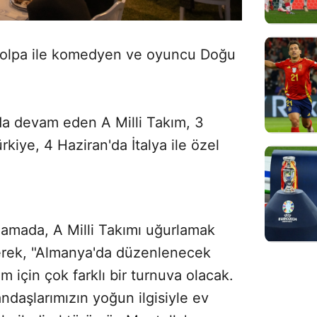
olpa ile komedyen ve oyuncu Doğu
da devam eden A Milli Takım, 3
rkiye, 4 Haziran'da İtalya ile özel
lamada, A Milli Takımı uğurlamak
irterek, "Almanya'da düzenlenecek
 için çok farklı bir turnuva olacak.
ndaşlarımızın yoğun ilgisiyle ev