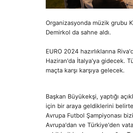
Organizasyonda müzik grubu K
Demirkol da sahne aldı.
EURO 2024 hazırlıklarına Riva'
Haziran'da İtalya'ya gidecek. Tü
maçta karşı karşıya gelecek.
Başkan Büyükekşi, yaptığı açık
için bir araya geldiklerini bel
Avrupa Futbol Şampiyonası bizim
Avrupa'dan ve Türkiye'den vata