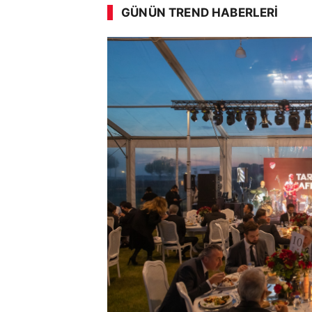
GÜNÜN TREND HABERLERI
00:03
/ 08:15