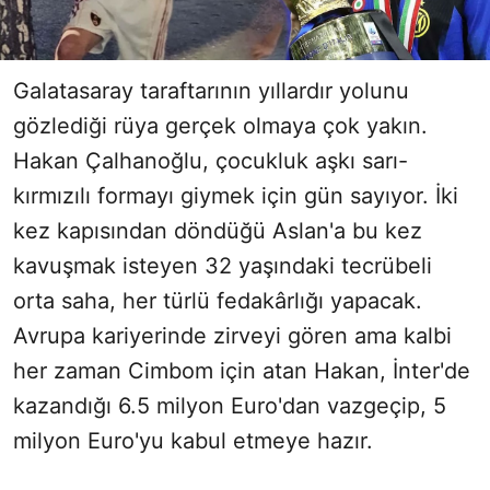
Galatasaray taraftarının yıllardır yolunu
gözlediği rüya gerçek olmaya çok yakın.
Hakan Çalhanoğlu, çocukluk aşkı sarı-
kırmızılı formayı giymek için gün sayıyor. İki
kez kapısından döndüğü Aslan'a bu kez
kavuşmak isteyen 32 yaşındaki tecrübeli
orta saha, her türlü fedakârlığı yapacak.
Avrupa kariyerinde zirveyi gören ama kalbi
her zaman Cimbom için atan Hakan, İnter'de
kazandığı 6.5 milyon Euro'dan vazgeçip, 5
milyon Euro'yu kabul etmeye hazır.