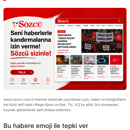
www.sozcu.com.tr internet sitesinde yayınlanan yazı, haber ve fotoğrafların
her türlü telif hakkı Mega Ajans ve Rek. Tic. A.Ş'ye aittir. İzin alınmadan,
kaynak gösterilerek dahi iktibas edilemez.
Bu habere emoji ile tepki ver