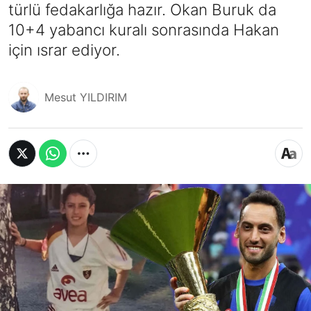
türlü fedakarlığa hazır. Okan Buruk da
10+4 yabancı kuralı sonrasında Hakan
için ısrar ediyor.
Mesut YILDIRIM