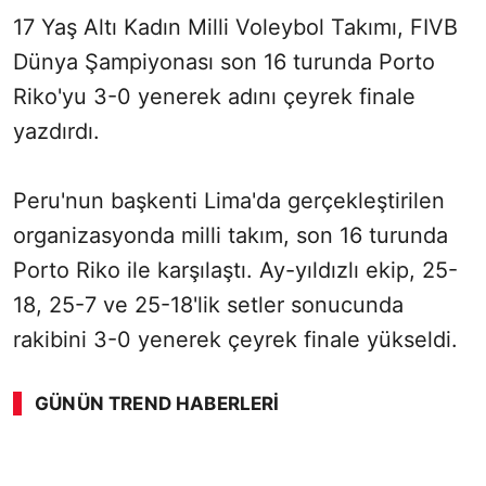
17 Yaş Altı Kadın Milli Voleybol Takımı, FIVB
Dünya Şampiyonası son 16 turunda Porto
Riko'yu 3-0 yenerek adını çeyrek finale
yazdırdı.
Peru'nun başkenti Lima'da gerçekleştirilen
organizasyonda milli takım, son 16 turunda
Porto Riko ile karşılaştı. Ay-yıldızlı ekip, 25-
18, 25-7 ve 25-18'lik setler sonucunda
rakibini 3-0 yenerek çeyrek finale yükseldi.
GÜNÜN TREND HABERLERI
00:01
/ 09:08
Sesi Aç