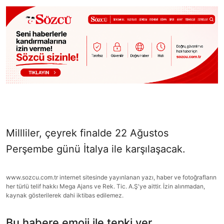
Millliler, çeyrek finalde 22 Ağustos
Perşembe günü İtalya ile karşılaşacak.
www.sozcu.com.tr internet sitesinde yayınlanan yazı, haber ve fotoğrafların
her türlü telif hakkı Mega Ajans ve Rek. Tic. A.Ş'ye aittir. İzin alınmadan,
kaynak gösterilerek dahi iktibas edilemez.
Bu habere emoji ile tepki ver