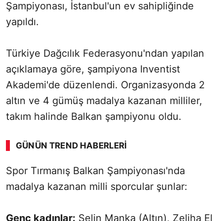
Şampiyonası, İstanbul'un ev sahipliğinde
yapıldı.
Türkiye Dağcılık Federasyonu'ndan yapılan
açıklamaya göre, şampiyona Inventist
Akademi'de düzenlendi. Organizasyonda 2
altın ve 4 gümüş madalya kazanan milliler,
takım halinde Balkan şampiyonu oldu.
GÜNÜN TREND HABERLERI
00:01
/ 09:15
Spor Tırmanış Balkan Şampiyonası'nda
Sesi Aç
madalya kazanan milli sporcular şunlar:
Genç kadınlar:
Selin Manka (Altın), Zeliha El