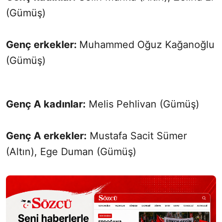
(Gümüş)
Genç erkekler:
Muhammed Oğuz Kağanoğlu
(Gümüş)
Genç A kadınlar:
Melis Pehlivan (Gümüş)
Genç A erkekler:
Mustafa Sacit Sümer
(Altın), Ege Duman (Gümüş)