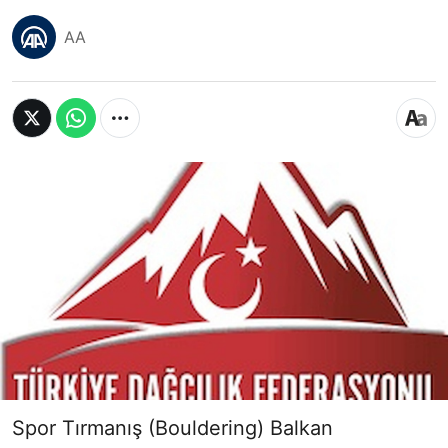
AA
Spor Tırmanış (Bouldering) Balkan