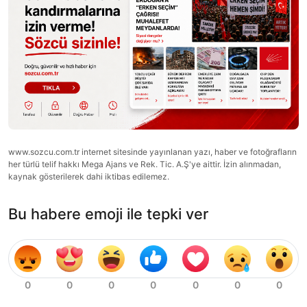
www.sozcu.com.tr internet sitesinde yayınlanan yazı, haber ve fotoğrafların
her türlü telif hakkı Mega Ajans ve Rek. Tic. A.Ş'ye aittir. İzin alınmadan,
kaynak gösterilerek dahi iktibas edilemez.
Bu habere emoji ile tepki ver