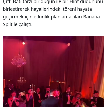
Çift, Batı tarzı bir düğün ile bir Hint düğününü
birleştirerek hayallerindeki töreni hayata
geçirmek için etkinlik planlamacıları Banana
Split'le çalıştı.