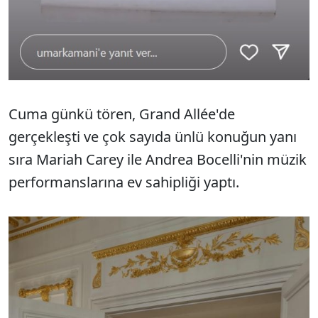
Cuma günkü tören, Grand Allée'de
gerçekleşti ve çok sayıda ünlü konuğun yanı
sıra Mariah Carey ile Andrea Bocelli'nin müzik
performanslarına ev sahipliği yaptı.