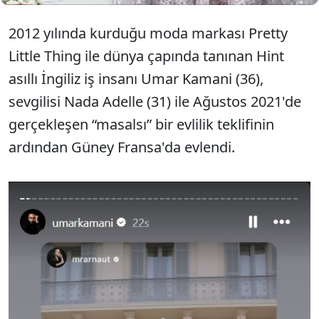
2012 yılında kurduğu moda markası Pretty
Little Thing ile dünya çapında tanınan Hint
asıllı İngiliz iş insanı Umar Kamani (36),
sevgilisi Nada Adelle (31) ile Ağustos 2021'de
gerçekleşen “masalsı” bir evlilik teklifinin
ardından Güney Fransa'da evlendi.