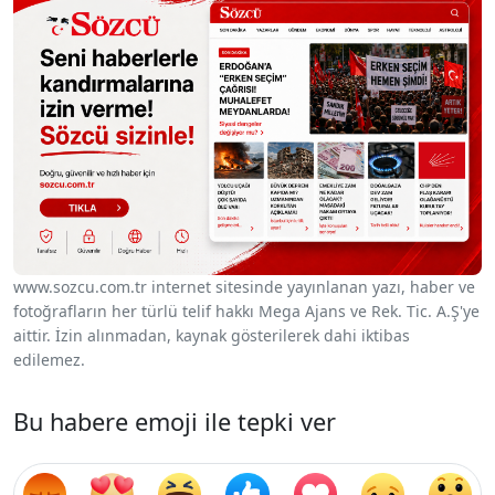
www.sozcu.com.tr internet sitesinde yayınlanan yazı, haber ve
fotoğrafların her türlü telif hakkı Mega Ajans ve Rek. Tic. A.Ş'ye
aittir. İzin alınmadan, kaynak gösterilerek dahi iktibas
edilemez.
Bu habere emoji ile tepki ver