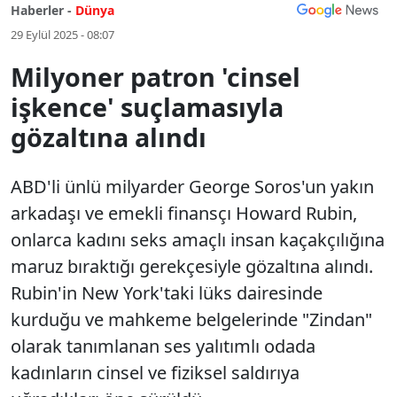
Haberler -
Dünya
29 Eylül 2025 - 08:07
Milyoner patron 'cinsel
işkence' suçlamasıyla
gözaltına alındı
ABD'li ünlü milyarder George Soros'un yakın
arkadaşı ve emekli finansçı Howard Rubin,
onlarca kadını seks amaçlı insan kaçakçılığına
maruz bıraktığı gerekçesiyle gözaltına alındı.
Rubin'in New York'taki lüks dairesinde
kurduğu ve mahkeme belgelerinde "Zindan"
olarak tanımlanan ses yalıtımlı odada
kadınların cinsel ve fiziksel saldırıya