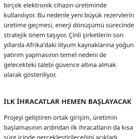
birçok elektronik cihazın üretiminde
kullanılıyor. Bu nedenle yeni büyük rezervlerin
üretime geçmesi, enerji dönüşümü sürecinde
stratejik önem taşıyor. Çinli şirketlerin son
yıllarda Afrika'daki lityum kaynaklarına yoğun
yatırım yapmasının temel nedeni de
gelecekteki talebi güvence altına almak
olarak gösteriliyor.
İLK İHRACATLAR HEMEN BAŞLAYACAK
Projeyi geliştiren ortak girişim, üretimin
başlamasının ardından ilk ihracatların da kısa
süre içinde gerçekleştirileceğini açıkladı.