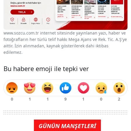
www.sozcu.com.tr internet sitesinde yayınlanan yazı, haber ve
fotoğrafların her türlü telif hakkı Mega Ajans ve Rek. Tic. A.Ş'ye
aittir. İzin alınmadan, kaynak gösterilerek dahi iktibas
edilemez.
Bu habere emoji ile tepki ver
GÜNÜN MANŞETLERİ