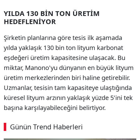
YILDA 130 BİN TON ÜRETİM
HEDEFLENİYOR
Şirketin planlarına göre tesis ilk aşamada
yılda yaklaşık 130 bin ton lityum karbonat
eşdeğeri üretim kapasitesine ulaşacak. Bu
miktar, Manono'yu dünyanın en büyük lityum
üretim merkezlerinden biri haline getirebilir.
Uzmanlar, tesisin tam kapasiteye ulaştığında
küresel lityum arzının yaklaşık yüzde 5'ini tek
başına karşılayabileceğini belirtiyor.
Günün Trend Haberleri
00:02
/ 02:14