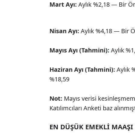
Mart Ayı:
Aylık %2,18 — Bir Ö
Nisan Ayı:
Aylık %4,18 — Bir 
Mayıs Ayı (Tahmini):
Aylık %1
Haziran Ayı (Tahmini):
Aylık 
%18,59
Not:
Mayıs verisi kesinleşmem
Katılımcıları Anketi baz alınmışt
EN DÜŞÜK EMEKLİ MAAŞI 