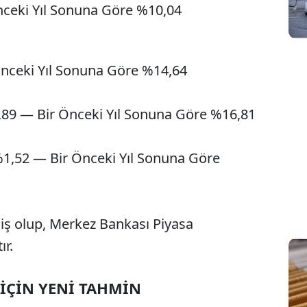
nceki Yıl Sonuna Göre %10,04
Önceki Yıl Sonuna Göre %14,64
,89 — Bir Önceki Yıl Sonuna Göre %16,81
%1,52 — Bir Önceki Yıl Sonuna Göre
iş olup, Merkez Bankası Piyasa
ır.
İÇİN YENİ TAHMİN