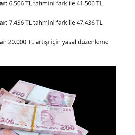
ar:
6.506 TL tahmini fark ile 41.506 TL
ar:
7.436 TL tahmini fark ile 47.436 TL
n 20.000 TL artışı için yasal düzenleme