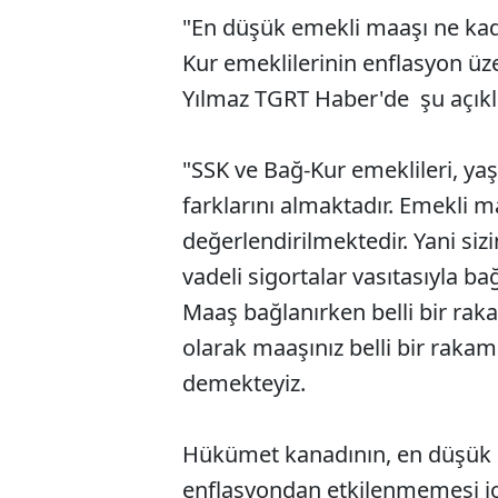
"En düşük emekli maaşı ne kad
Kur emeklilerinin enflasyon üz
Yılmaz TGRT Haber'de şu açıkl
"SSK ve Bağ-Kur emeklileri, y
farklarını almaktadır. Emekli m
değerlendirilmektedir. Yani siz
vadeli sigortalar vasıtasıyla ba
Maaş bağlanırken belli bir raka
olarak maaşınız belli bir rak
demekteyiz.
Hükümet kanadının, en düşük a
enflasyondan etkilenmemesi içi