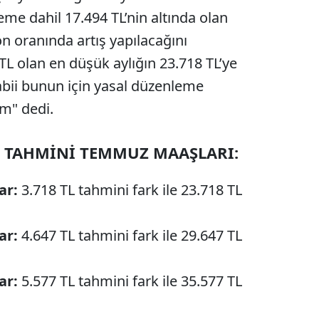
me dahil 17.494 TL’nin altında olan
on oranında artış yapılacağını
L olan en düşük aylığın 23.718 TL’ye
abii bunun için yasal düzenleme
rim" dedi.
 TAHMİNİ TEMMUZ MAAŞLARI:
ar:
3.718 TL tahmini fark ile 23.718 TL
ar:
4.647 TL tahmini fark ile 29.647 TL
ar:
5.577 TL tahmini fark ile 35.577 TL