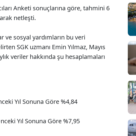
ıları Anketi sonuçlarına göre, tahmini 6
arak netleşti.
 ve sosyal yardımların bu veri
lirten SGK uzmanı Emin Yılmaz, Mayıs
 aylık veriler hakkında şu hesaplamaları
nceki Yıl Sonuna Göre %4,84
Sesi Aç
Önceki Yıl Sonuna Göre %7,95