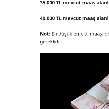
35.000 TL mevcut maaş alanl
40.000 TL mevcut maaş alanl
Not:
En düşük emekli maaşı ola
gereklidir.