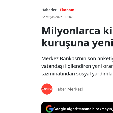
Haberler -
Ekonomi
22 Mayıs 2026 - 13:07
Milyonlarca ki
kuruşuna yeni
Merkez Bankası’nın son anketiy
vatandaşı ilgilendiren yeni o
tazminatından sosyal yardımla
Haber Merkezi
Google algoritmasına bırakmayın, 