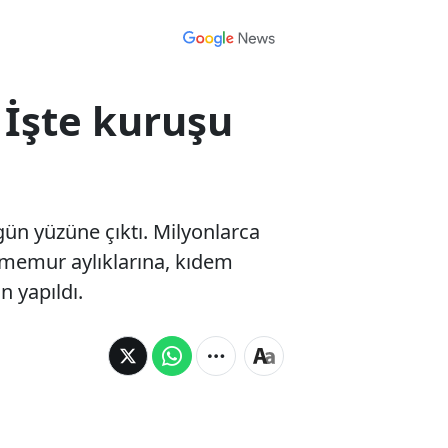
 İşte kuruşu
gün yüzüne çıktı. Milyonlarca
 memur aylıklarına, kıdem
 yapıldı.