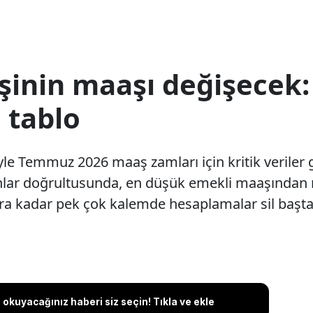
şinin maaşı değişecek:
 tablo
le Temmuz 2026 maaş zamları için kritik veriler 
ranlar doğrultusunda, en düşük emekli maaşından
ra kadar pek çok kalemde hesaplamalar sil baştan
okuyacağınız haberi siz seçin! Tıkla ve ekle