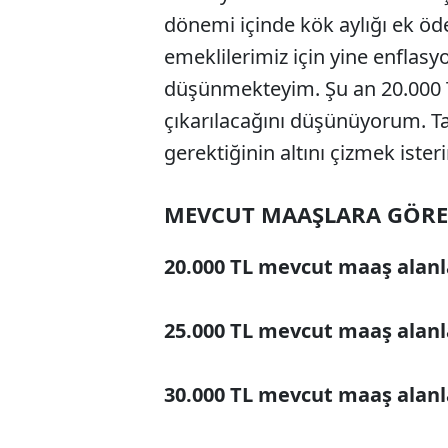
dönemi içinde kök aylığı ek öde
emeklilerimiz için yine enflasy
düşünmekteyim. Şu an 20.000 T
çıkarılacağını düşünüyorum. T
gerektiğinin altını çizmek iste
MEVCUT MAAŞLARA GÖRE
20.000 TL mevcut maaş alanl
25.000 TL mevcut maaş alanl
30.000 TL mevcut maaş alanl