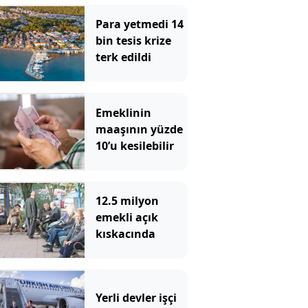
Para yetmedi 14
bin tesis krize
terk edildi
Emeklinin
maaşının yüzde
10’u kesilebilir
12.5 milyon
emekli açık
kıskacında
Yerli devler işçi