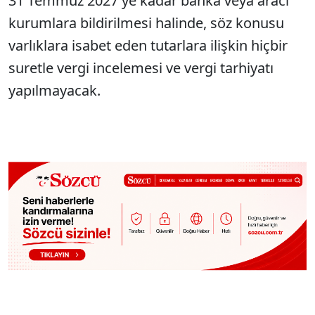
31 Temmuz 2027'ye kadar banka veya aracı
kurumlara bildirilmesi halinde, söz konusu
varlıklara isabet eden tutarlara ilişkin hiçbir
suretle vergi incelemesi ve vergi tarhiyatı
yapılmayacak.