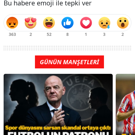
Bu habere emoji ile tepki ver
GÜNÜN MANŞETLERİ