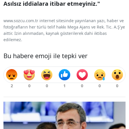
Asılsız iddialara itibar etmeyiniz."
www.sozcu.com.tr internet sitesinde yayınlanan yazı, haber ve
fotoğrafların her türlü telif hakkı Mega Ajans ve Rek. Tic. A.Ş'ye
aittir. İzin alınmadan, kaynak gösterilerek dahi iktibas
edilemez.
Bu habere emoji ile tepki ver