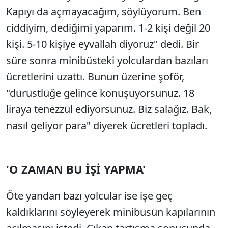
Kapıyı da açmayacağım, söylüyorum. Ben
ciddiyim, dediğimi yaparım. 1-2 kişi değil 20
kişi. 5-10 kişiye eyvallah diyoruz" dedi. Bir
süre sonra minibüsteki yolculardan bazıları
ücretlerini uzattı. Bunun üzerine şoför,
"dürüstlüğe gelince konuşuyorsunuz. 18
liraya tenezzül ediyorsunuz. Biz salağız. Bak,
nasıl geliyor para" diyerek ücretleri topladı.
'O ZAMAN BU İŞİ YAPMA'
Öte yandan bazı yolcular ise işe geç
kaldıklarını söyleyerek minibüsün kapılarının