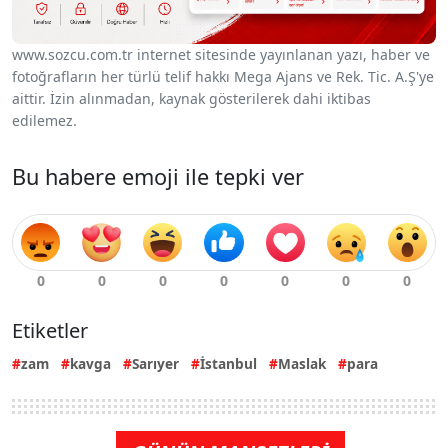
www.sozcu.com.tr internet sitesinde yayınlanan yazı, haber ve
fotoğrafların her türlü telif hakkı Mega Ajans ve Rek. Tic. A.Ş'ye
aittir. İzin alınmadan, kaynak gösterilerek dahi iktibas
edilemez.
Bu habere emoji ile tepki ver
Etiketler
zam
kavga
Sarıyer
İstanbul
Maslak
para