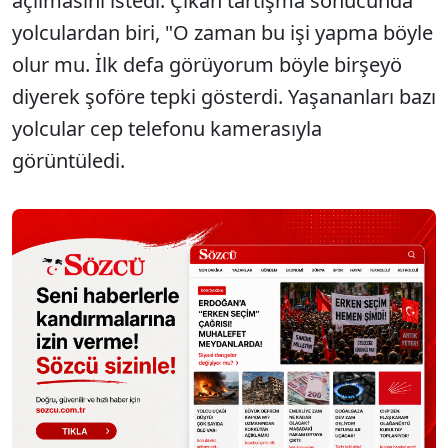
açılmasını istedi. Çıkan tartışma sonucunda
yolculardan biri, "O zaman bu işi yapma böyle
olur mu. İlk defa görüyorum böyle birşeyö
diyerek şoföre tepki gösterdi. Yaşananları bazı
yolcular cep telefonu kamerasıyla
görüntüledi.