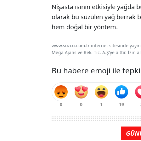
Nişasta ısının etkisiyle yağda b
olarak bu süzülen yağ berrak bir
hem doğal bir yöntem.
www.sozcu.com.tr internet sitesinde yayınla
Mega Ajans ve Rek. Tic. A.Ş'ye aittir. İzin
Bu habere emoji ile tepki
GÜN