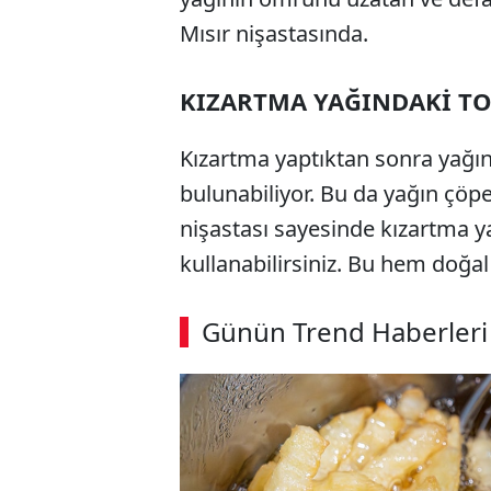
Mısır nişastasında.
KIZARTMA YAĞINDAKİ T
Kızartma yaptıktan sonra yağın i
bulunabiliyor. Bu da yağın çöp
nişastası sayesinde kızartma y
kullanabilirsiniz. Bu hem doğ
Günün Trend Haberleri