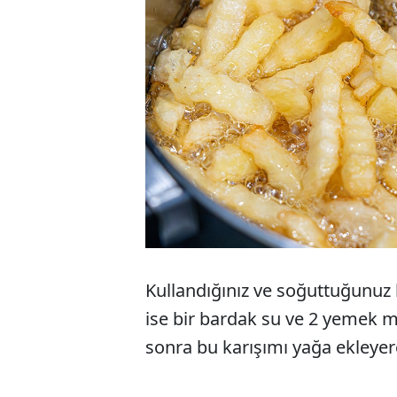
Kullandığınız ve soğuttuğunuz k
ise bir bardak su ve 2 yemek mı
sonra bu karışımı yağa ekleyerek