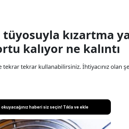
ı tüyosuyla kızartma ya
ortu kalıyor ne kalıntı
 tekrar tekrar kullanabilirsiniz. İhtiyacınız olan ş
okuyacağınız haberi siz seçin! Tıkla ve ekle