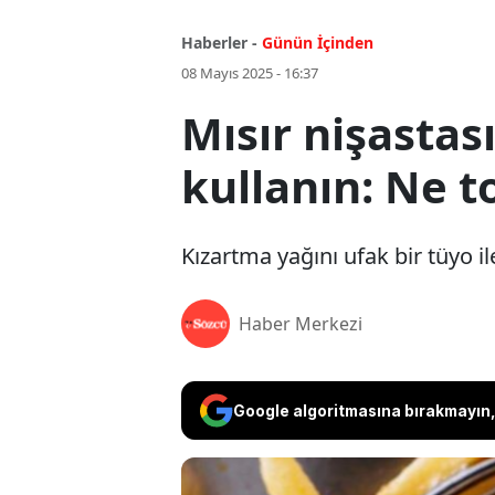
Haberler -
Günün İçinden
08 Mayıs 2025 - 16:37
Mısır nişastas
kullanın: Ne t
Kızartma yağını ufak bir tüyo ile
Haber Merkezi
Google algoritmasına bırakmayın, 