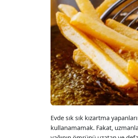
Evde sık sık kızartma yapanları
kullanamamak. Fakat, uzmanlar
yağının ömrünü uzatan ve defalar