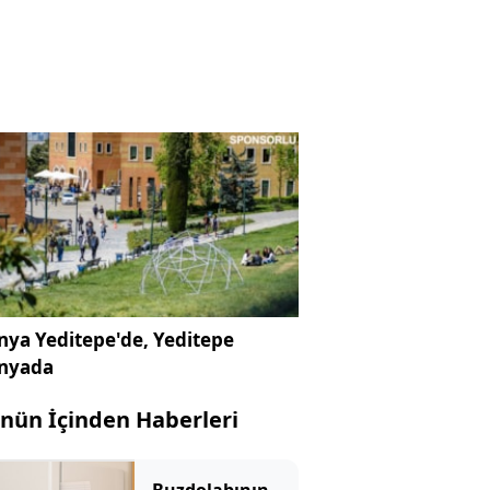
ya Yeditepe'de, Yeditepe
nyada
nün İçinden Haberleri