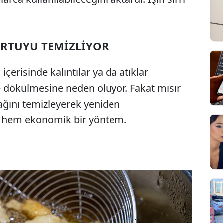
ORTUYU TEMİZLİYOR
çerisinde kalıntılar ya da atıklar
e dökülmesine neden oluyor. Fakat mısır
ağını temizleyerek yeniden
al hem ekonomik bir yöntem.