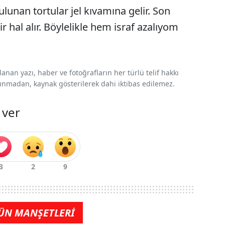
ulunan tortular jel kıvamına gelir. Son
 hal alır. Böylelikle hem israf azalıyom
nan yazı, haber ve fotoğrafların her türlü telif hakkı
 alınmadan, kaynak gösterilerek dahi iktibas edilemez.
 ver
ÜN MANŞETLERİ