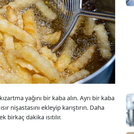
ızartma yağını bir kaba alın. Ayrı bir kaba
sır nişastasını ekleyip karıştırın. Daha
 birkaç dakika ısıtılır.