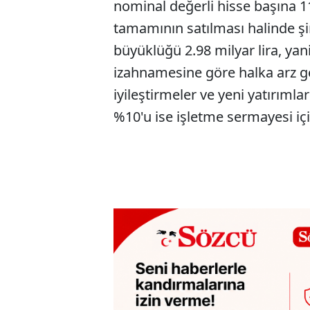
nominal değerli hisse başına 11
tamamının satılması halinde şir
büyüklüğü 2.98 milyar lira, yani
izahnamesine göre halka arz ge
iyileştirmeler ve yeni yatırımlar
%10'u ise işletme sermayesi içi