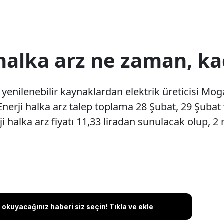
alka arz ne zaman, kaç
yenilenebilir kaynaklardan elektrik üreticisi Mog
Enerji halka arz talep toplama 28 Şubat, 29 Şubat 
i halka arz fiyatı 11,33 liradan sunulacak olup, 2 
okuyacağınız haberi siz seçin! Tıkla ve ekle