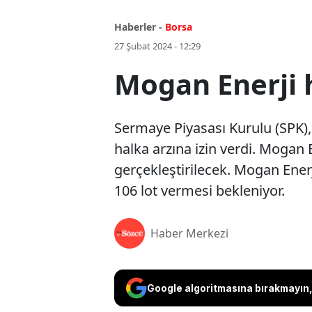
Haberler -
Borsa
27 Şubat 2024 - 12:29
Mogan Enerji h
Sermaye Piyasası Kurulu (SPK), 
halka arzına izin verdi. Mogan 
gerçekleştirilecek. Mogan Enerj
106 lot vermesi bekleniyor.
Haber Merkezi
Google algoritmasına bırakmayın, 