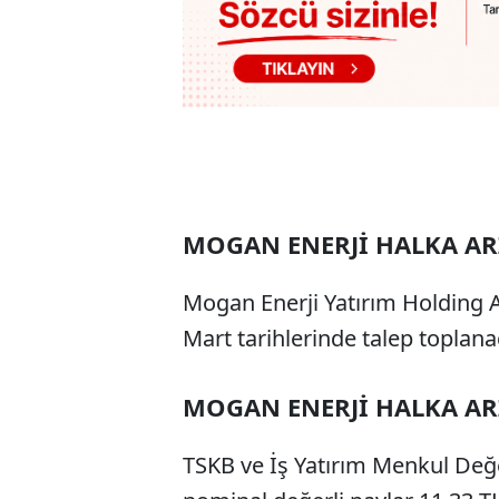
MOGAN ENERJİ HALKA AR
Mogan Enerji Yatırım Holding AŞ
Mart tarihlerinde talep toplana
MOGAN ENERJİ HALKA ARZ
TSKB ve İş Yatırım Menkul Değer