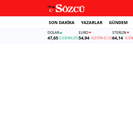
SON DAKİKA
YAZARLAR
GÜNDEM
DOLAR
EURO
STERLIN
47,65
54,94
64,14
0,03
(%0,05)
-0,07
(%-0,12)
-0,03