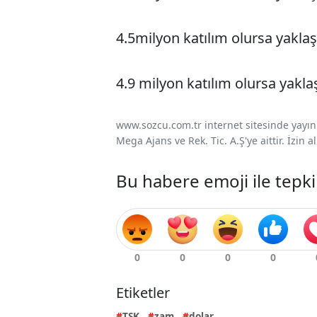
4.5milyon katılım olursa yaklaşı
4.9 milyon katılım olursa yaklaş
www.sozcu.com.tr internet sitesinde yayınla
Mega Ajans ve Rek. Tic. A.Ş'ye aittir. İzin
Bu habere emoji ile tepki
Etiketler
TSK
zam
dolar