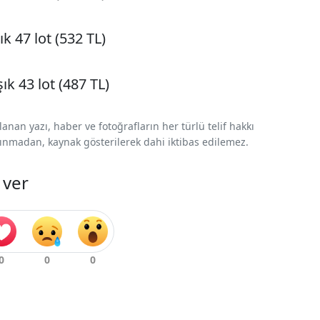
k 47 lot (532 TL)
ık 43 lot (487 TL)
nan yazı, haber ve fotoğrafların her türlü telif hakkı
 alınmadan, kaynak gösterilerek dahi iktibas edilemez.
 ver