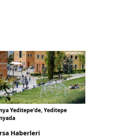
ya Yeditepe'de, Yeditepe
nyada
rsa Haberleri