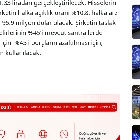
.33 liradan gerçekleştirilecek. Hisselerin
ketin halka açıklık oranı %10.8, halka arz
 95.9 milyon dolar olacak. Şirketin taslak
lirlerinin %45'i mevcut santrallerde
 için, %45'i borçların azaltılması için,
n kullanılacak.