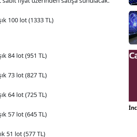
 sabit fiyat üzerinden satışa sunulacak.
ık 100 lot (1333 TL)
ık 84 lot (951 TL)
ık 73 lot (827 TL)
ık 64 lot (725 TL)
İnc
ık 57 lot (645 TL)
k 51 lot (577 TL)