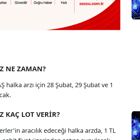
Z NE ZAMAN?
 halka arzı için 28 Şubat, 29 Şubat ve 1
cak.
 KAÇ LOT VERİR?
ler'in aracılık edeceği halka arzda, 1 TL