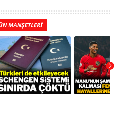
ÜN MANŞETLERİ