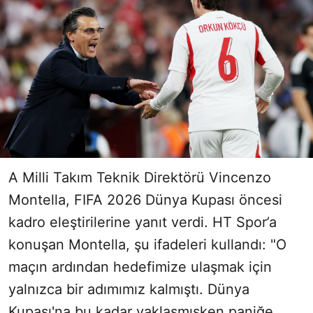
A Milli Takım Teknik Direktörü Vincenzo
Montella, FIFA 2026 Dünya Kupası öncesi
kadro eleştirilerine yanıt verdi. HT Spor’a
konuşan Montella, şu ifadeleri kullandı: "O
maçın ardından hedefimize ulaşmak için
yalnızca bir adımımız kalmıştı. Dünya
Kupası'na bu kadar yaklaşmışken paniğe