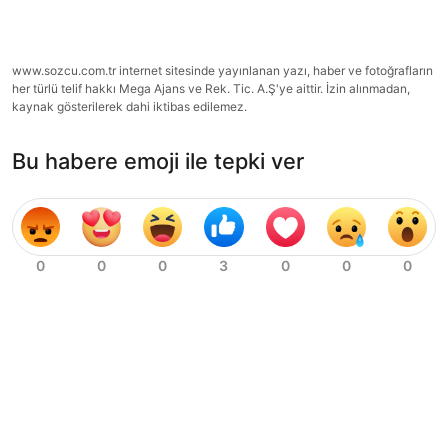
www.sozcu.com.tr internet sitesinde yayınlanan yazı, haber ve fotoğrafların
her türlü telif hakkı Mega Ajans ve Rek. Tic. A.Ş'ye aittir. İzin alınmadan,
kaynak gösterilerek dahi iktibas edilemez.
Bu habere emoji ile tepki ver