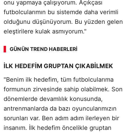
onu yapmaya çalışıyorum. Açıkçası
futbolcularımın bu sistemde daha verimli
olduğunu düşünüyorum. Bu yüzden gelen
eleştirilere kulak asmıyorum."
GÜNÜN TREND HABERLERI
00:02
/ 09:08
İLK HEDEFİM GRUPTAN ÇIKABİLMEK
Sesi Aç
"Benim ilk hedefim, tüm futbolcularıma
formunun zirvesinde sahip olabilmek. Son
dönemlerde devamlılık konusunda,
antrenmanlarda da bazı oyuncularımızın
sorunları var. Ben adım adım ilerleyen bir
insanım. İlk hedefim öncelikle gruptan