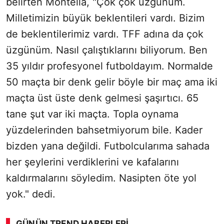
belirten Montella, "Çok çok üzgünüm.
Milletimizin büyük beklentileri vardı. Bizim
de beklentilerimiz vardı. TFF adına da çok
üzgünüm. Nasıl çalıştıklarını biliyorum. Ben
35 yıldır profesyonel futboldayım. Normalde
50 maçta bir denk gelir böyle bir maç ama iki
maçta üst üste denk gelmesi şaşırtıcı. 65
tane şut var iki maçta. Topla oynama
yüzdelerinden bahsetmiyorum bile. Kader
bizden yana değildi. Futbolcularıma sahada
her şeylerini verdiklerini ve kafalarını
kaldırmalarını söyledim. Nasipten öte yol
yok." dedi.
GÜNÜN TREND HABERLERI