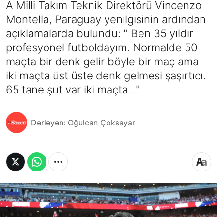
A Milli Takım Teknik Direktörü Vincenzo
Montella, Paraguay yenilgisinin ardından
açıklamalarda bulundu: " Ben 35 yıldır
profesyonel futboldayım. Normalde 50
maçta bir denk gelir böyle bir maç ama
iki maçta üst üste denk gelmesi şaşırtıcı.
65 tane şut var iki maçta..."
Derleyen: Oğulcan Çoksayar