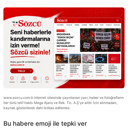
www.sozcu.com.tr internet sitesinde yayınlanan yazı, haber ve fotoğrafların
her türlü telif hakkı Mega Ajans ve Rek. Tic. A.Ş'ye aittir. İzin alınmadan,
kaynak gösterilerek dahi iktibas edilemez.
Bu habere emoji ile tepki ver