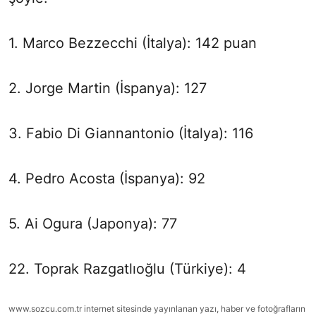
1. Marco Bezzecchi (İtalya): 142 puan
2. Jorge Martin (İspanya): 127
3. Fabio Di Giannantonio (İtalya): 116
4. Pedro Acosta (İspanya): 92
5. Ai Ogura (Japonya): 77
22. Toprak Razgatlıoğlu (Türkiye): 4
www.sozcu.com.tr internet sitesinde yayınlanan yazı, haber ve fotoğrafların