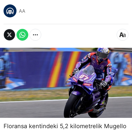
AA
Floransa kentindeki 5,2 kilometrelik Mugello