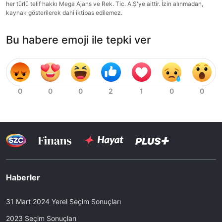
her türlü telif hakkı Mega Ajans ve Rek. Tic. A.Ş'ye aittir. İzin alınmadan,
kaynak gösterilerek dahi iktibas edilemez.
Bu habere emoji ile tepki ver
Haberler
31 Mart 2024 Yerel Seçim Sonuçları
2023 Seçim Sonuçları