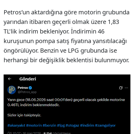
Petros’un aktardığına göre motorin grubunda
yarından itibaren geçerli olmak üzere 1,83
TL'lik indirim bekleniyor. İndirimin 46
kuruşunun pompa satış fiyatına yansıtılacağı
öngörülüyor. Benzin ve LPG grubunda ise
herhangi bir değişiklik beklentisi bulunmuyor.