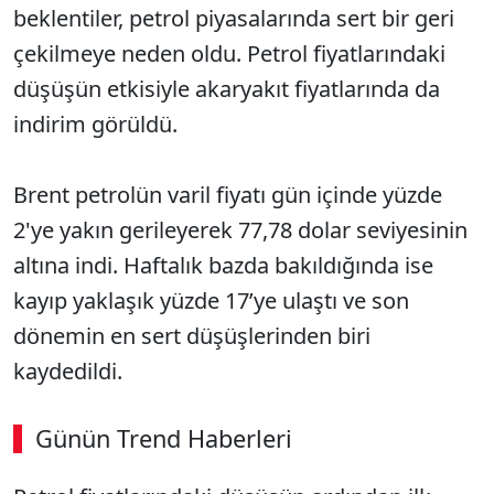
beklentiler, petrol piyasalarında sert bir geri
çekilmeye neden oldu. Petrol fiyatlarındaki
düşüşün etkisiyle akaryakıt fiyatlarında da
indirim görüldü.
Brent petrolün varil fiyatı gün içinde yüzde
2'ye yakın gerileyerek 77,78 dolar seviyesinin
altına indi. Haftalık bazda bakıldığında ise
kayıp yaklaşık yüzde 17’ye ulaştı ve son
dönemin en sert düşüşlerinden biri
kaydedildi.
Günün Trend Haberleri
00:02
/ 08:43