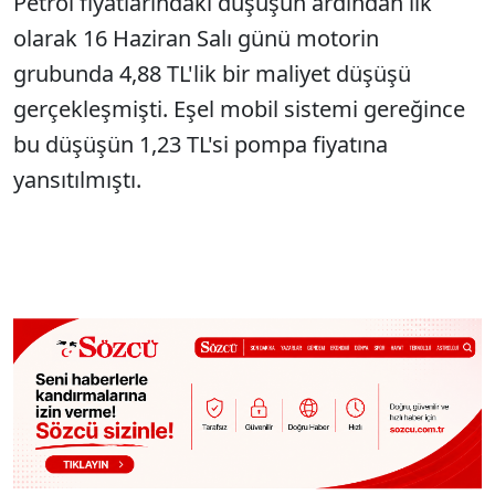
Petrol fiyatlarındaki düşüşün ardından ilk
Sesi Aç
olarak 16 Haziran Salı günü motorin
grubunda 4,88 TL'lik bir maliyet düşüşü
gerçekleşmişti. Eşel mobil sistemi gereğince
bu düşüşün 1,23 TL'si pompa fiyatına
yansıtılmıştı.