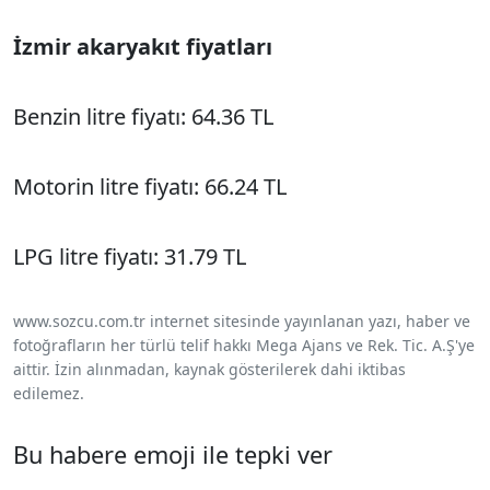
İzmir akaryakıt fiyatları
Benzin litre fiyatı: 64.36 TL
Motorin litre fiyatı: 66.24 TL
LPG litre fiyatı: 31.79 TL
www.sozcu.com.tr internet sitesinde yayınlanan yazı, haber ve
fotoğrafların her türlü telif hakkı Mega Ajans ve Rek. Tic. A.Ş'ye
aittir. İzin alınmadan, kaynak gösterilerek dahi iktibas
edilemez.
Bu habere emoji ile tepki ver