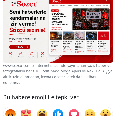
www.sozcu.com.tr internet sitesinde yayınlanan yazı, haber ve
fotoğrafların her türlü telif hakkı Mega Ajans ve Rek. Tic. A.Ş'ye
aittir. İzin alınmadan, kaynak gösterilerek dahi iktibas
edilemez.
Bu habere emoji ile tepki ver