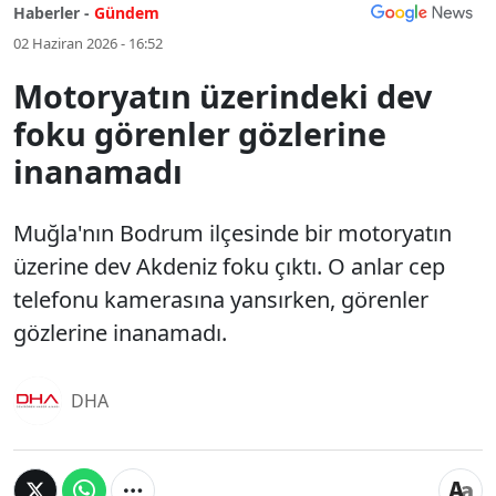
Haberler -
Gündem
02 Haziran 2026 - 16:52
Motoryatın üzerindeki dev
foku görenler gözlerine
inanamadı
Muğla'nın Bodrum ilçesinde bir motoryatın
üzerine dev Akdeniz foku çıktı. O anlar cep
telefonu kamerasına yansırken, görenler
gözlerine inanamadı.
DHA